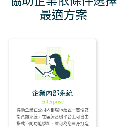
協助企業依條件選擇
最適方案
企業獨立系統平台
內網環境自主管控
系統介接資料同步
企業內部系統
客製化功能設計
Enterprise
適合業界標竿的集團企業
協助企業在公司內部環境建置一套環安
衛資訊系統，在匡騰基礎平台上可自由
一次建置/可分期
搭載不同功能模組，並可為您量身打造