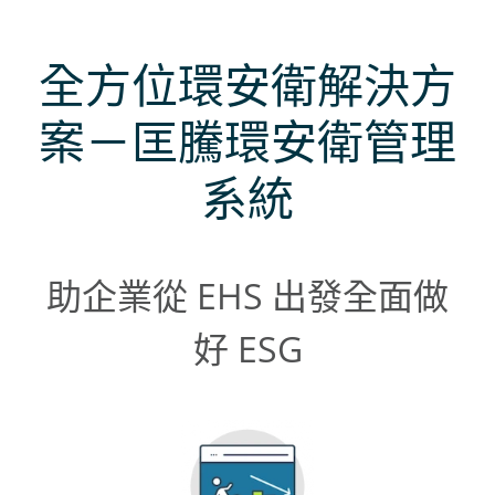
全方位環安衛解決方
案－匡騰環安衛管理
系統
助企業從 EHS 出發全面做
好 ESG