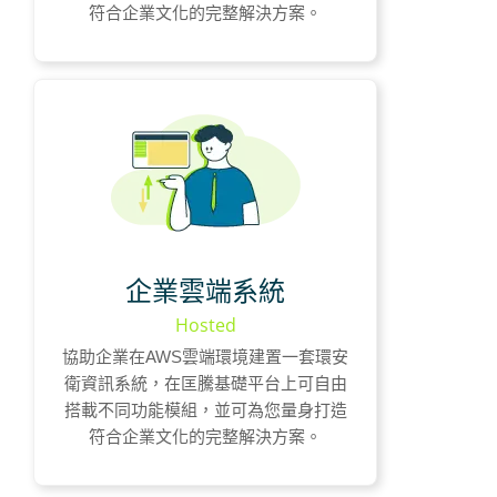
符合企業文化的完整解決方案。
企業獨立系統平台
AWS雲端安全服務
免廠內系統安裝
企業雲端系統
客製化功能設計
Hosted
適合擁抱雲端技術的企業
協助企業在AWS雲端環境建置一套環安
衛資訊系統，在匡騰基礎平台上可自由
一次建置/可分期
搭載不同功能模組，並可為您量身打造
符合企業文化的完整解決方案。