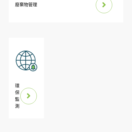
廢棄物管理
環
保
監
測