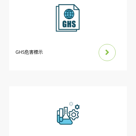
GHS危害標示