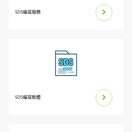
SDS編寫服務
SDS編寫軟體