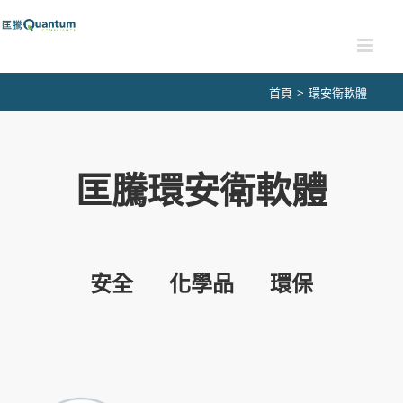
Skip
to
content
首頁
>
環安衛軟體
匡騰環安衛軟體
安全
化學品
環保