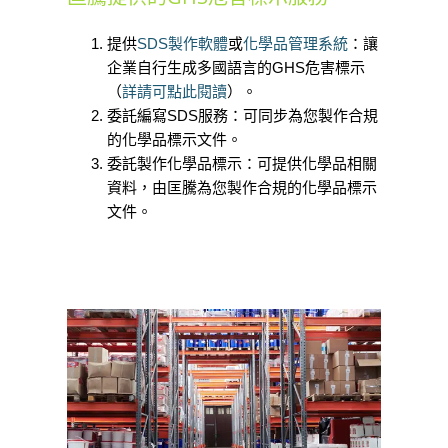
提供
SDS製作軟體
或
化學品管理系統
：讓
企業自行生成多國語言的GHS危害標示
（
詳請可點此閱讀
）。
委託編寫SDS服務：可同步為您製作合規
的化學品標示文件。
委託製作化學品標示：可提供化學品相關
資料，由匡騰為您製作合規的化學品標示
文件。