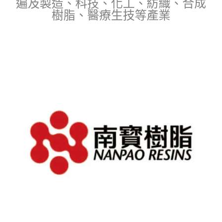
遍及製造、科技、化工、紡織、合成
樹脂、醫療生技等產業