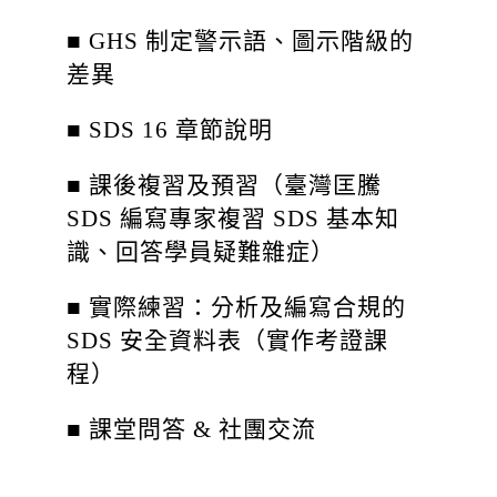
■ GHS 制定警示語、圖示階級的
差異
■ SDS 16 章節說明
■ 課後複習及預習（臺灣匡騰
SDS 編寫專家複習 SDS 基本知
識、回答學員疑難雜症）
■ 實際練習：分析及
編寫合規的
SDS 安全資料表（實作考證課
程）
■ 課堂問答 & 社團交流