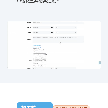
中後檢查與結案追蹤。