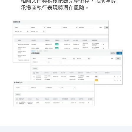
相關文件與稽核紀錄完整留存，協助掌握
承攬商執行表現與潛在風險。