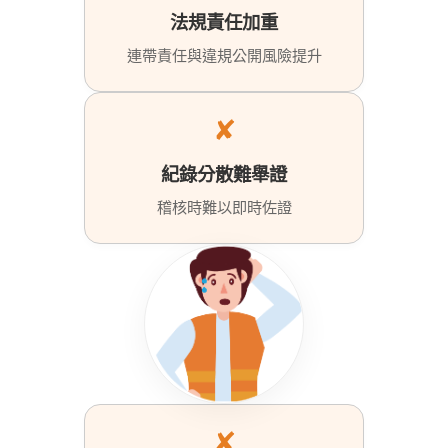
法規責任加重
連帶責任與違規公開風險提升
✘
紀錄分散難舉證
稽核時難以即時佐證
✘