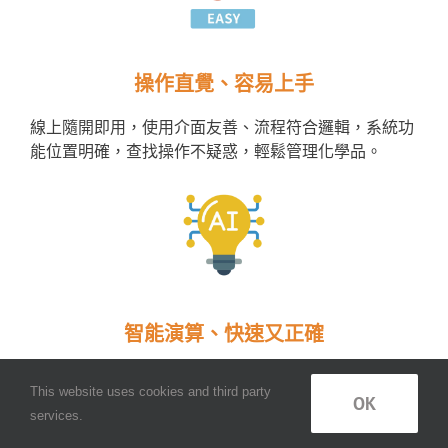
操作直覺、容易上手
線上隨開即用，使用介面友善、流程符合邏輯，系統功
能位置明確，查找操作不疑惑，輕鬆管理化學品。
智能演算、快速又正確
內建強大演算法，可自動分類、比對、計算及判定化學
This website uses cookies and third party
OK
品資料，省時省力、降低錯誤及違法風險。
services.