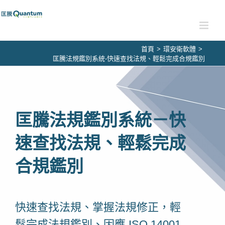
Skip
to
content
首頁
>
環安衛軟體
>
匡騰法規鑑別系統-快速查找法規、輕鬆完成合規鑑別
匡騰法規鑑別系統－快
速查找法規、輕鬆完成
合規鑑別
快速查找法規、掌握法規修正，輕
鬆完成法規鑑別、因應 ISO 14001