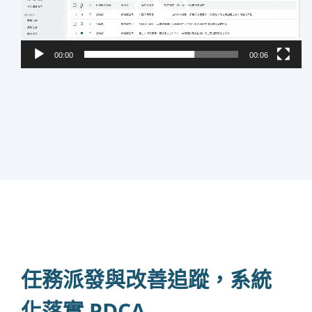
放
器
00:00
00:06
任務派發與改善追蹤，系統
化落實 PDCA