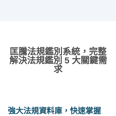
匡騰法規鑑別系統，完整
解決法規鑑別 5 大關鍵需
求
強大法規資料庫，快速掌握