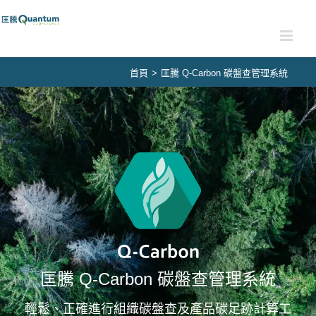
Skip
to
content
首頁
>
匡騰 Q-Carbon 碳盤查管理系統
匡騰 Q-Carbon 碳盤查管理系統
輕鬆、正確進行組織碳盤查及產品碳足跡計算工