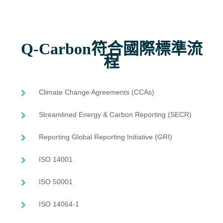
Q-Carbon符合國際標準流
程
Climate Change Agreements (CCAs)
Streamlined Energy & Carbon Reporting (SECR)
Reporting Global Reporting Initiative (GRI)
ISO 14001
ISO 50001
ISO 14064-1