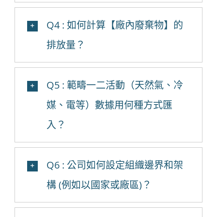
Q4 : 如何計算【廠內廢棄物】的
排放量？
Q5 : 範疇一二活動（天然氣、冷
媒、電等）數據用何種方式匯
入？
Q6 : 公司如何設定組織邊界和架
構 (例如以國家或廠區)？