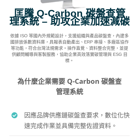
匡騰 Q-Carbon 碳盤查管
理系統 – 助攻企業加速減碳
依據 ISO 等國內外規範設計，支援組織與產品碳盤查，內建多
國排放係數資料庫，具報表自動產出、ERP 串接、多廠區協作
等功能，符合台灣法規需求。操作直覺、資料整合完整，並提
供顧問輔導與客製服務，協助企業高效落實碳管理與 ESG 目
標。
為什麼企業需要 Q-Carbon 碳盤查
管理系統
因應品牌供應鏈碳盤查要求，數位化快
速完成作業並具備完整佐證資料。