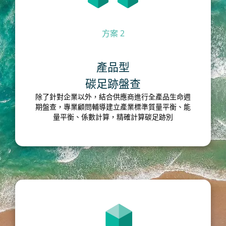
方案 2
產品型
碳足跡盤查
除了針對企業以外，結合供應商進行全產品生命週
期盤查，專業顧問輔導建立產業標準質量平衡、能
量平衡、係數計算，精確計算碳足跡別