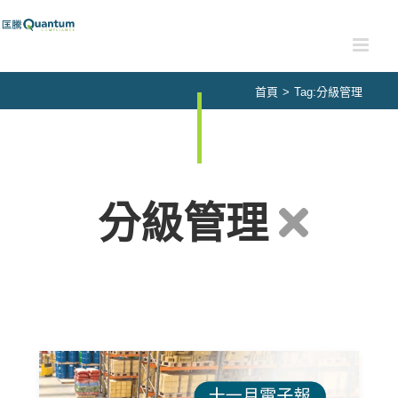
Skip
to
content
首頁
>
Tag:
分級管理
分級管理