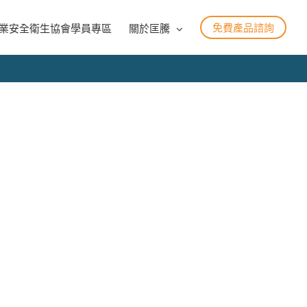
免費產品諮詢
業安全衛生協會學員專區
關於匡騰