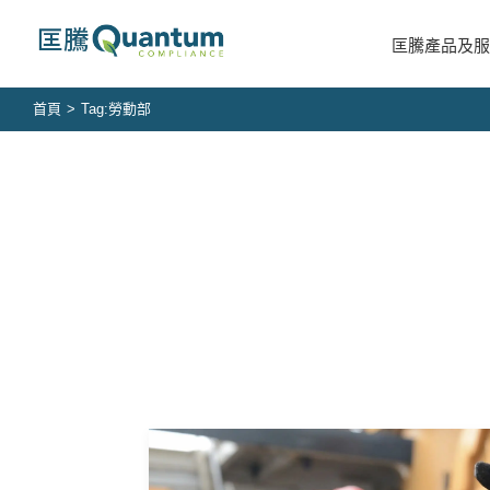
Skip
to
匡騰產品及服
content
首頁
>
Tag:
勞動部