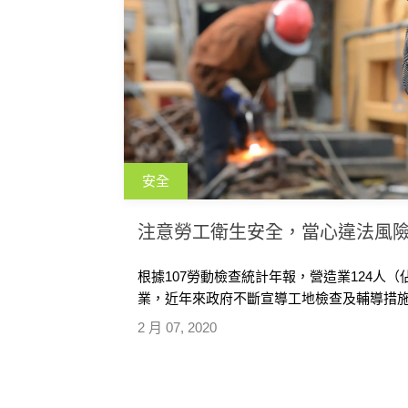
安全
注意勞工衛生安全，當心違法風
根據107勞動檢查統計年報，營造業124人（
業，近年來政府不斷宣導工地檢查及輔導措施，
2 月 07, 2020