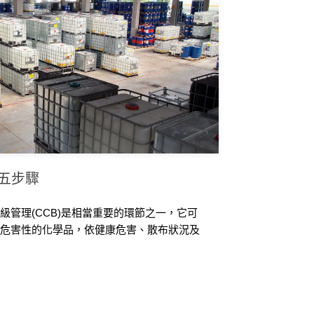
)五步驟
級管理(CCB)是相當重要的環節之一，它可
有危害性的化學品，依健康危害、散布狀況及
，並協助後續管理措施擬定及檢視，本文參考
出進行CCB的五步驟供參考。