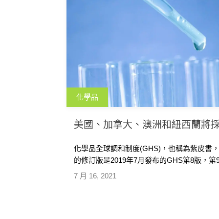
化學品
美國、加拿大、澳洲和紐西蘭將採
化學品全球調和制度(GHS)，也稱為紫皮書
的修訂版是2019年7月發布的GHS第8版，
已採用第6版和第7版的更改，美國、加拿大
7 月 16, 2021
或正在採用GHS第7版的程序中。