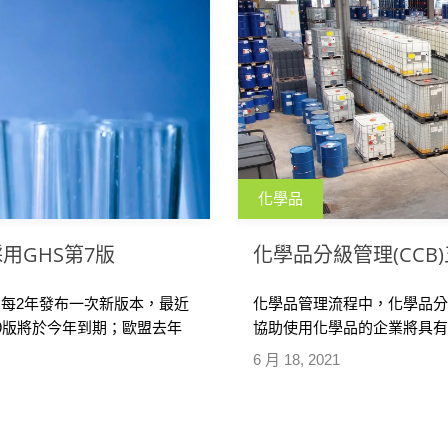
化學品
用GHS第7版
化學品分級管理(CCB
，每2年發布一次新版本，最近
化學品管理流程中，化學品分
第9版將於今年到期；歐盟去年
協助使用化學品的企業將具
、澳洲和紐西蘭則是已經採用
實際使用量去評估風險等級
6 月 18, 2021
化學品分級管理運用手冊，列