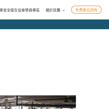
免費產品諮詢
業安全衛生協會學員專區
關於匡騰