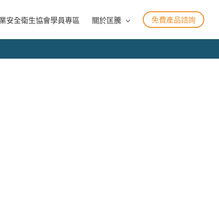
免費產品諮詢
業安全衛生協會學員專區
關於匡騰