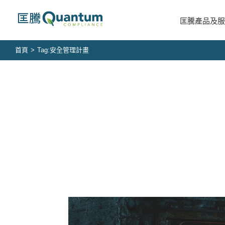
Skip
to
匡騰產品及服
content
首頁
>
Tag:
安全管理計畫