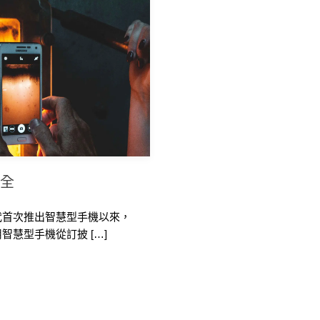
安全
代首次推出智慧型手機以來，
慧型手機從訂披 […]