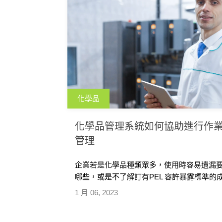
化學品
化學品管理系統如何協助進行作業
管理
企業若是化學品種類眾多，使用時容易遺漏
哪些，或是不了解訂有PEL 容許暴露標準
特別著重在化學品暴露評估和作業環境監測
1 月 06, 2023
施辦法、評估方式及系統如何協助完成暴露