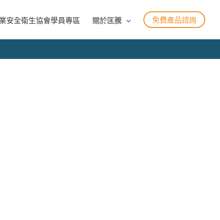
免費產品諮詢
業安全衛生協會學員專區
關於匡騰