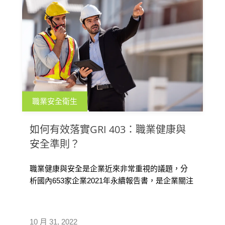
職業安全衛生
如何有效落實GRI 403：職業健康與
安全準則？
職業健康與安全是企業近來非常重視的議題，分
析國內653家企業2021年永續報告書，是企業關注
的重大議題第二名，有95% 公司制定職場健康與
安全政策，然而公開報告書中僅約12% 優於法
規。本文特別以永續的職業安全衛生為題，強調
10 月 31, 2022