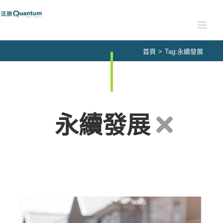
Skip
to
content
首頁
>
Tag:
永續發展
永續發展