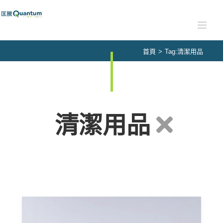
Skip
to
content
首頁
>
Tag:
清潔用品
清潔用品