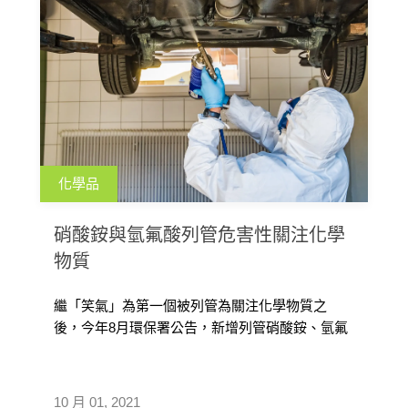
化學品
硝酸銨與氫氟酸列管危害性關注化學
物質
繼「笑氣」為第一個被列管為關注化學物質之
後，今年8月環保署公告，新增列管硝酸銨、氫氟
酸為具有危害性的關注化學物質，加強管理製
造、輸入、販賣、使用、運送及貯存等運作，除
須取得核可、申報運作資料、遵循事故預防與緊
10 月 01, 2021