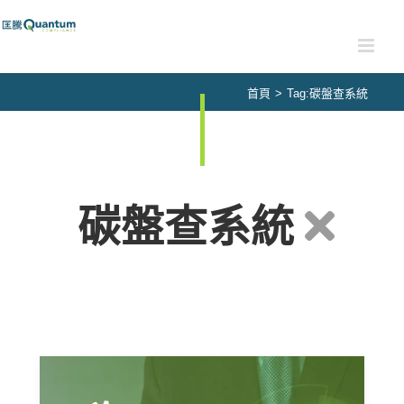
Skip
to
content
首頁
>
Tag:
碳盤查系統
碳盤查系統