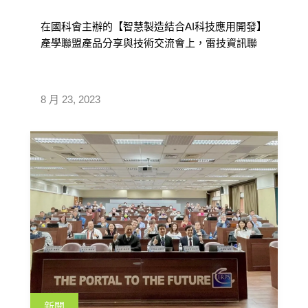
在國科會主辦的【智慧製造結合AI科技應用開發】
產學聯盟產品分享與技術交流會上，雷技資訊聯
袂合作夥伴伯仲國際分享「匡騰 Q-Carbon 碳盤查
系統」的智能解決方案，說明如何協助企業高效
應對溫室氣體盤查，並實現淨零減碳目標以落實
8 月 23, 2023
ESG政策
新聞