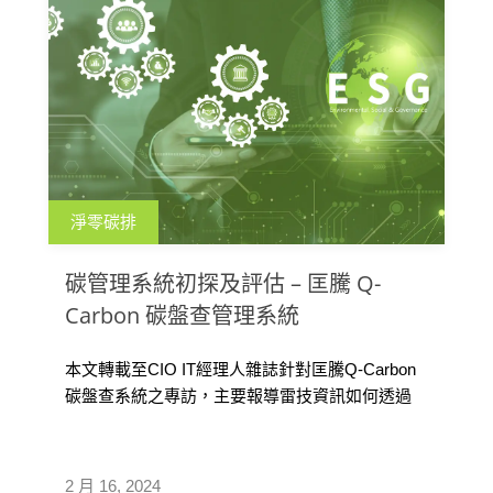
淨零碳排
碳管理系統初探及評估 – 匡騰 Q-
Carbon 碳盤查管理系統
本文轉載至CIO IT經理人雜誌針對匡騰Q-Carbon
碳盤查系統之專訪，主要報導雷技資訊如何透過
旗下品牌匡騰，幫助企業做好EHS，進而確實落
實ESG。文中除了介紹匡騰提供的碳管理相關服
務，更指出Q-Carbon碳盤查系統之特色及如何因
2 月 16, 2024