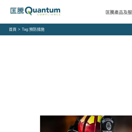
Skip
to
匡騰產品及服
content
首頁
>
Tag:
預防措施