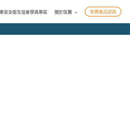
免費產品諮詢
業安全衛生協會學員專區
關於匡騰