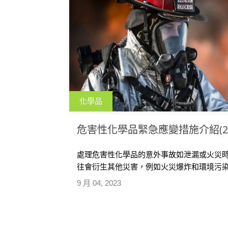
化學品
危害性化學品緊急應變措施介紹(20
處理危害性化學品的意外事故如泄漏或火災
往會衍生其他災害，例如火災爆炸和環境污染等
9 月 04, 2023