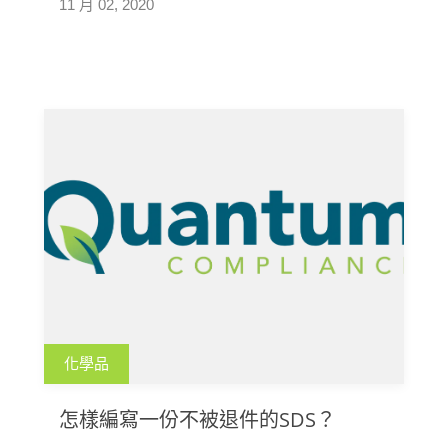
11 月 02, 2020
化學品
怎樣編寫一份不被退件的SDS？