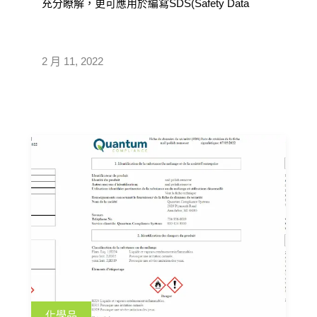
充分瞭解，更可應用於編寫SDS(Safety Data
Sheets)安全資料表上；匡騰 2022 年 SDS 編寫教
學課程將在 3 月 21日開課，內容將會介紹GHS與
各國法律間的關係及規範、介紹編製SDS安全資
2 月 11, 2022
料表的基本概念及架構，讓學員懂得編寫符合規
範的SDS安全資料表。在課堂中不僅可以學習到
全球制度及法規，學員也能將工作上遇到的問題
和講師討論。
化學品