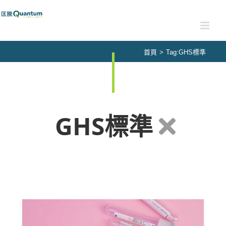
Skip
to
content
首頁
>
Tag:
GHS標準
GHS標準