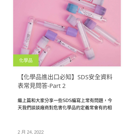
化學品
【化學品進出口必知】SDS安全資料
表常見問答-Part 2
繼上篇和大家分享一些SDS編寫上常有問題，今
天我們談談廠商對危害化學品的定義常會有的相
關疑問。台灣的法規對 SDS 安全 […]
2 月 24, 2022