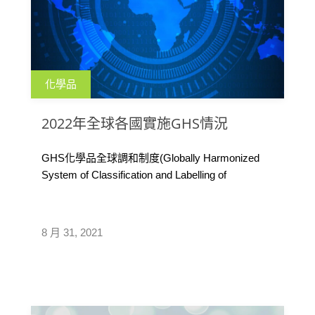
化學品
2022年全球各國實施GHS情況
GHS化學品全球調和制度(Globally Harmonized
System of Classification and Labelling of
Chemicals)雖然是全球性的，但並非全球統一，
目前全球已有70多個國家採用或正在評估採用。
而GHS化學品全球調和制度不斷發展，聯合國每2
8 月 31, 2021
年會更新一個版本，最近的修訂版是2021年9月發
布的GHS第9版。