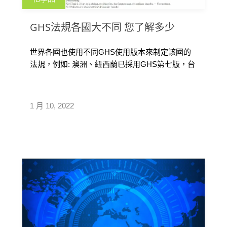
GHS法規各國大不同 您了解多少
世界各國也使用不同GHS使用版本來制定該國的
法規，例如: 澳洲、紐西蘭已採用GHS第七版，台
灣與中國大陸採用第四版，另外，有些國家需要
雙語的SDS，例如:加拿大規定SDS需提供英語和
法語2種語言版本，馬來西亞則需提供馬來文和英
1 月 10, 2022
文版本。在台灣，標示需符合台灣國家標準
CNS15030分類 ，根據職業安全衛生法第十條，
雇主對於具有危害性之化學品，應予標示，在”危
害性化學標示及通識規則”中，所稱具有危害性之
化學品是指:危險物，具有物理性危害者；有害
物，健康危害者。