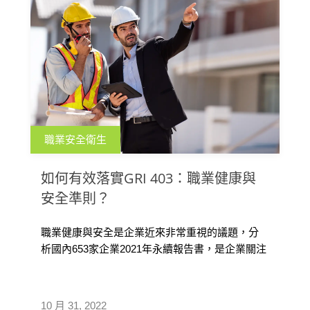
職業安全衛生
如何有效落實GRI 403：職業健康與
安全準則？
職業健康與安全是企業近來非常重視的議題，分
析國內653家企業2021年永續報告書，是企業關注
的重大議題第二名，有95% 公司制定職場健康與
安全政策，然而公開報告書中僅約12% 優於法
規。本文特別以永續的職業安全衛生為題，強調
10 月 31, 2022