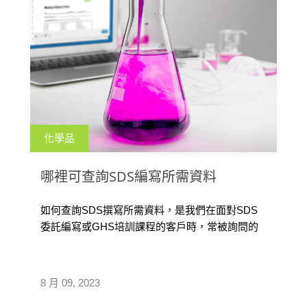
化學品
哪裡可查詢SDS編寫所需資料
如何查詢SDS撰寫所需資料，是我們在面對SDS
委託編寫或GHS培訓課程的客戶時，常被詢問的
問題，為幫助企業製作SDS時，更快速查找多國
地區的化學品GHS分類資料，匡騰整理了台灣、
歐盟、日本、中國等國家地區提供的GHS/SDS 規
8 月 09, 2023
範查找官方網站，供企業製作SDS參考。