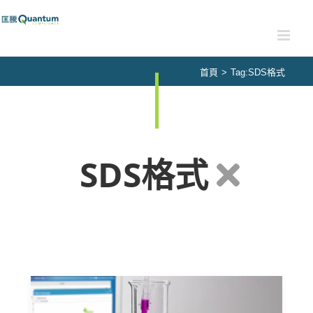
Skip
to
content
首頁
>
Tag:
SDS格式
SDS格式