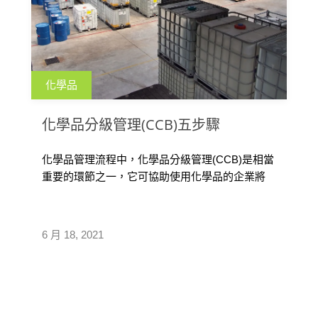
化學品
化學品分級管理(CCB)五步驟
化學品管理流程中，化學品分級管理(CCB)是相當
重要的環節之一，它可協助使用化學品的企業將
具有危害性的化學品，依健康危害、散布狀況及
實際使用量去評估風險等級，並協助後續管理措
施擬定及檢視，本文參考化學品分級管理運用手
6 月 18, 2021
冊，列出進行CCB的五步驟供參考。