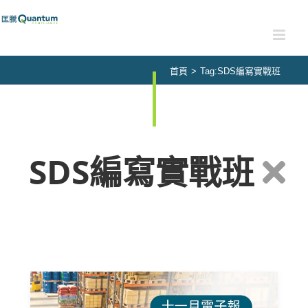
Skip
to
content
首頁
>
Tag:
SDS編寫實戰班
SDS編寫實戰班