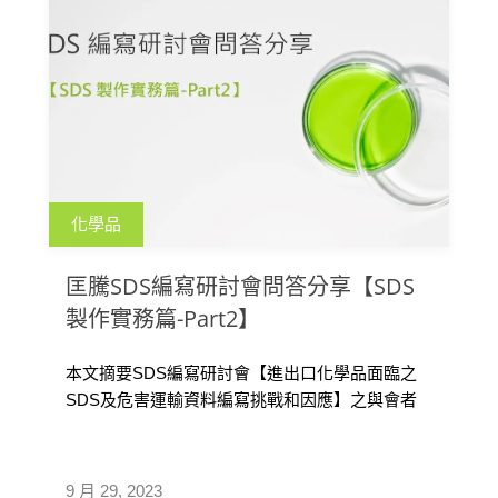
化學品
匡騰SDS編寫研討會問答分享【SDS
製作實務篇-Part2】
本文摘要SDS編寫研討會【進出口化學品面臨之
SDS及危害運輸資料編寫挑戰和因應】之與會者
在SDS安全資料表編寫工作實務遇到問題，如各
國/各地區GHS規範及SDS撰寫之差異等，並提供
匡騰SDS編寫專家的建議，供大家參考。
9 月 29, 2023