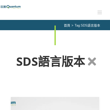
Skip
to
content
首頁
>
Tag:
SDS語言版本
SDS語言版本