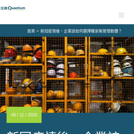
Skip
to
content
首頁
>
新冠疫情後，企業該如何選擇職安衛管理軟體？
06 / 11 / 2020