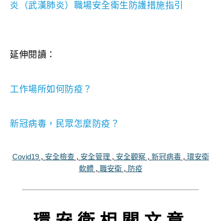
炎（武漢肺炎）職場安全衛生防護措施指引
延伸閱讀：
工作場所如何防疫？
新冠病毒，民眾怎麼防疫？
Covid19
,
安全檢查
,
安全管理
,
安全觀察
,
新冠病毒
,
環安衛
軟體
,
職安衛
,
防疫