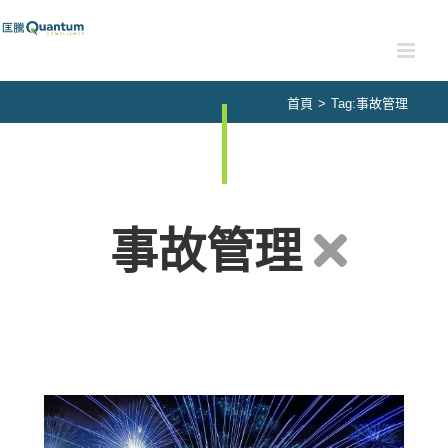
Skip
to
content
首頁
>
Tag:
事故管理
事故管理