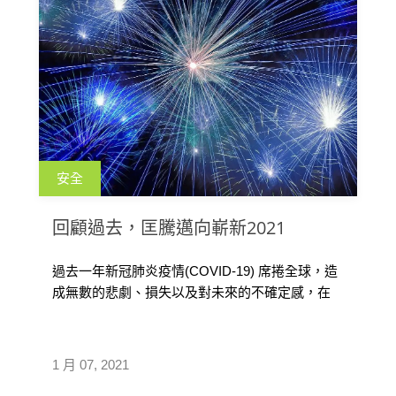
安全
回顧過去，匡騰邁向嶄新2021
過去一年新冠肺炎疫情(COVID-19) 席捲全球，造
成無數的悲劇、損失以及對未來的不確定感，在
匡騰公司裡，我們彼此加油打氣渡過這堅難時
期，並向所有因新冠肺炎疫情(COVID-19)所造成
實際經濟上及情感上損失的人們，至上最誠摯的
1 月 07, 2021
敬意。