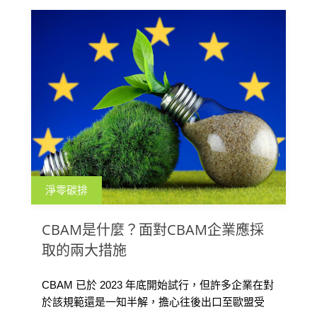
淨零碳排
CBAM是什麼？面對CBAM企業應採
取的兩大措施
CBAM 已於 2023 年底開始試行，但許多企業在對
於該規範還是一知半解，擔心往後出口至歐盟受