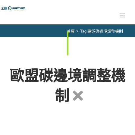
Skip
to
content
首頁
>
Tag:
歐盟碳邊境調整機制
歐盟碳邊境調整機
制