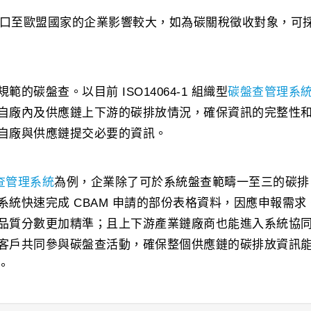
出口至歐盟國家的企業影響較大，如為碳關稅徵收對象，可採
的碳盤查。以目前 ISO14064-1 組織型
碳盤查管理系
自廠內及供應鏈上下游的碳排放情況，確保資訊的完整性和
自廠與供應鏈提交必要的資訊。
盤查管理系統
為例，企業除了可於系統盤查範疇一至三的碳排
系統快速完成 CBAM 申請的部份表格資料，因應申報需
品質分數更加精準；且上下游產業鏈廠商也能進入系統協
客戶共同參與碳盤查活動，確保整個供應鏈的碳排放資訊
。