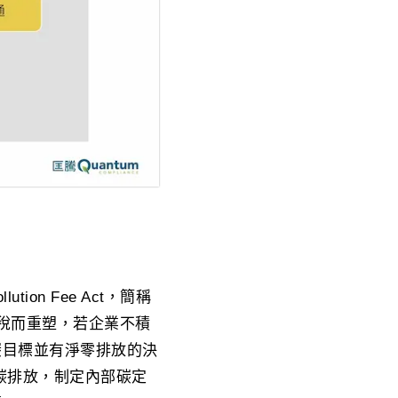
ion Fee Act，簡稱
關稅而重塑，若企業不積
碳目標並有淨零排放的決
碳排放，制定內部碳定