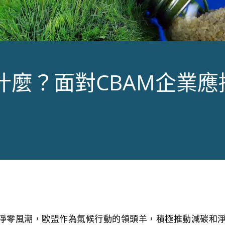
是什麼？面對CBAM企業
淨零風潮，歐盟作為氣候行動的領頭羊，積極推動減碳和