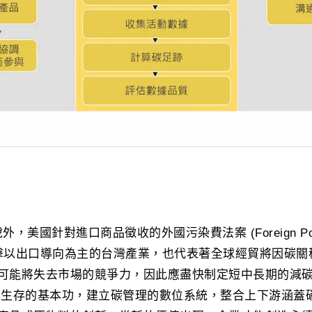
，美國針對進口商品徵收的外國污染費法案 (Foreign Pollut
，衝擊以出口導向為主的台灣產業，也代表著全球經貿將因碳
可能將失去市場的競爭力，因此應盡快制定短中長期的減
求生存的基本功，建立碳管理的數位系統，整合上下游涵蓋