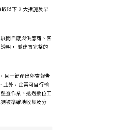
取以下 2 大措施及早
統
展開自廠與供應商、客
透明， 並建置完整的
，且一鍵產出盤查報告
求。此外，企業可自行輸
同盤查作業。透過數位工
能夠被準確地收集及分