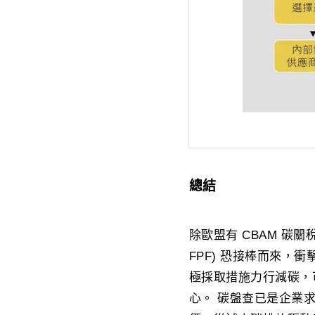
總結
除歐盟有 CBAM 碳關稅外
FPF) 恐接棒而來
極採取措施力行減碳，
心。 碳盤查已是企業