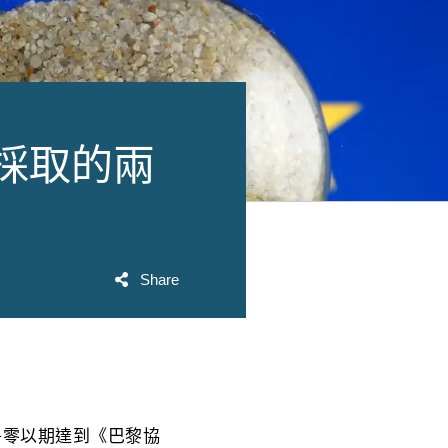
應採取的兩
Share
淨零以期達到《巴黎協