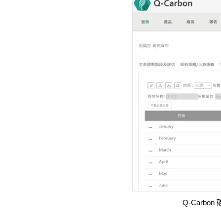
Q-Car