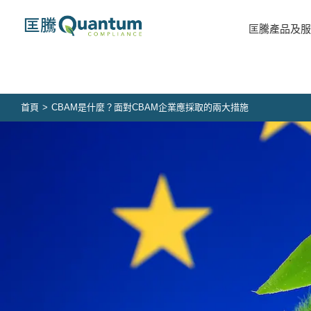
Skip
to
匡騰產品及服
content
首頁
>
CBAM是什麼？面對CBAM企業應採取的兩大措施