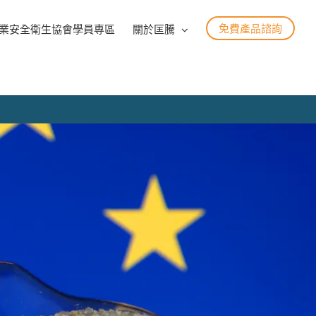
免費產品諮詢
業安全衛生協會學員專區
關於匡騰