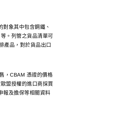
開徵的對象其中包含鋼鐵、
）等。列管之貨品清單可
碳排產品，對於貨品出口
販售，CBAM 憑證的價格
被歐盟授權的進口商採買
作申報及擔保等相關資料