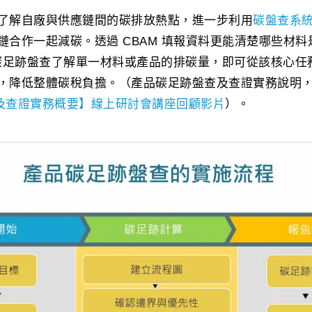
了解自廠與供應鏈間的碳排放熱點，進一步利用
碳盤查系
鏈合作一起減碳。透過 CBAM 填報資料更能清楚哪些材
產品碳足跡盤查了解單一材料或產品的排碳量，即可從該核心
，降低整體碳稅負擔。（產品碳足跡盤查及查證實務說明
查及查證實務概要】線上研討會講座回顧影片
）。