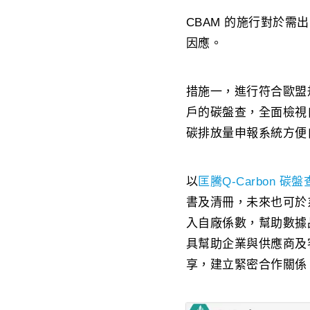
CBAM 的施行對於需
因應。
措施一，進行符合歐盟規範
戶的碳盤查，全面檢視
碳排放量申報系統方便
以
匡騰Q-Carbon 碳
書及清冊，未來也可於
入自廠係數，幫助數據
具幫助企業與供應商及
享，建立緊密合作關係