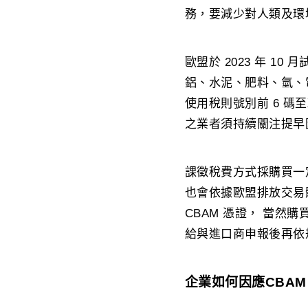
務，要減少對人類及環
歐盟於 2023 年 1
鋁、水泥、肥料、氫、
使用稅則號別前 6 碼
之業者須持續關注提早
課徵稅費方式採購買一定的 
也會依據歐盟排放交易
CBAM 憑證， 當
給與進口商申報後再依
企業如何因應CBAM