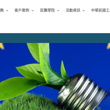
務
客戶案例
匡騰學院
活動資訊
中華民國工