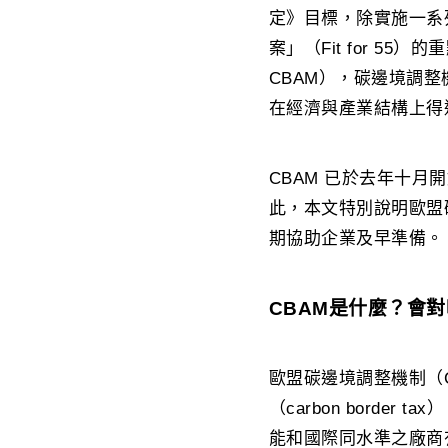
定》目標，除實施一系列
案」（Fit for 55）的
CBAM），碳邊境調
在經濟與產業結構上得
CBAM 已於去年十
此，本文特別說明歐盟
期協助企業及早準備。
CBAM是什麼？會
歐盟碳邊境調整機制（Carb
（carbon bord
能和國際同水準之廠商