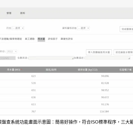
bon 碳盤查系統功能畫面示意圖：簡易好操作，符合ISO標準程序，三大