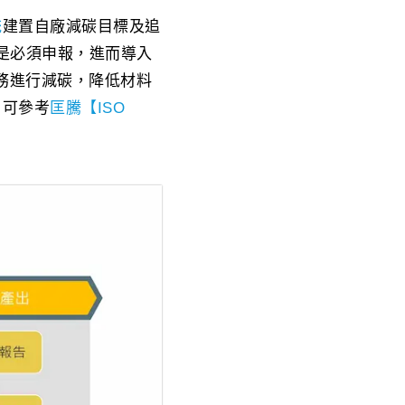
統
建置自廠減碳目標及追
料是必須申報，進而導入
任務進行減碳，降低材料
，可參考
匡騰【ISO