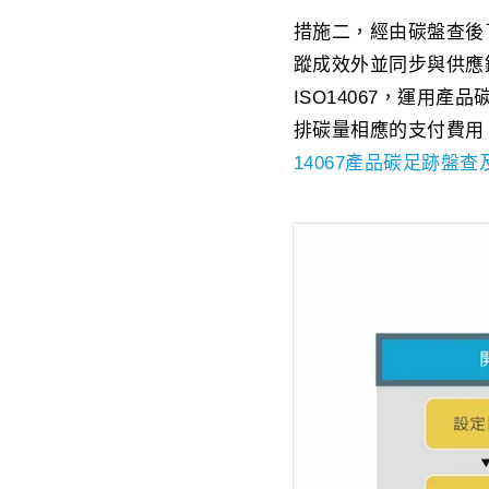
措施二，經由碳盤查後
蹤成效外並同步與供應
ISO14067，運用
排碳量相應的支付費用
14067產品碳足跡盤