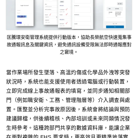
匡騰環安衛管理系統提供行動版本，協助長榮航空快速蒐集事
故通報訊息及關鍵資訊，避免通訊設備受限無法即時通報應對
之窘境。
當作業場所發生墜落、高溫灼傷或化學品外洩等突發
狀況時，系統也能支援使用者透過電腦或行動裝置，
立即完成線上事故通報表的填寫，並同步通知相關部
門（例如職安衛、工務、管理階層等）介入調查與處
置。匯整並分析完事故原因後，系統會將結論與預防
建議歸檔，供後續稽核、內部培訓或未來同類情況發
生時參考。這種跨部門共享的數據資料庫，能讓企業
在面對複雜的 EHS 要求時，更高效且更精準地落實