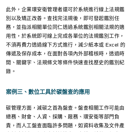
此外，企業環安衛管理者還可於系統進行線上法規鑑
別以及矯正改善。查找完法規後，即可發起鑑別任
務，並指派相關單位同仁透過系統鑑別相關法規的適
用性，於系統即可線上完成各單位的法規鑑別工作，
不須再費力透過線下方式進行，減少紙本或 Excel 的
傳遞及保存成本，在面對各項內外部稽核時，透過時
間、關鍵字、法規條文等條件快速查找歷史的鑑別紀
錄。
案例三、數位工具於碳盤查的應用
碳管理方面，減碳之首為盤查。盤查相關工作可能由
總務、財會、人資、採購、厰務、環安衛等部門負
責，而人工盤查面臨許多問題，如資料收集及文件產