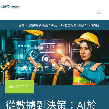
Skip
to
content
首頁
>
從數據到決策：AI於EHS管理的應用及ESG的實踐
06 / 27 / 2024
從數據到決策：AI於