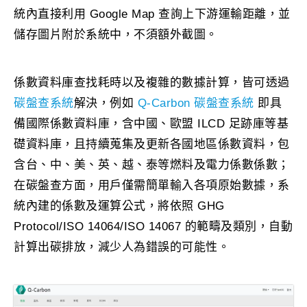
統內直接利用 Google Map 查詢上下游運輸距離，並
儲存圖片附於系統中，不須額外截圖。
係數資料庫查找耗時以及複雜的數據計算，皆可透過
碳盤查系統
解決，例如
Q-Carbon 碳盤查系統
即具
備國際係數資料庫，含中國、歐盟 ILCD 足跡庫等基
礎資料庫，且持續蒐集及更新各國地區係數資料，包
含台、中、美、英、越、泰等燃料及電力係數係數；
在碳盤查方面，用戶僅需簡單輸入各項原始數據，系
統內建的係數及運算公式，將依照 GHG
Protocol/ISO 14064/ISO 14067 的範疇及類別，自動
計算出碳排放，減少人為錯誤的可能性。