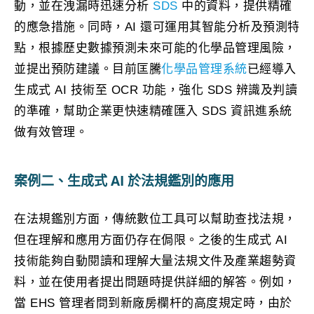
動，並在洩漏時迅速分析
SDS
中的資料，提供精確
的應急措施。同時，AI 還可運用其智能分析及預測特
點，根據歷史數據預測未來可能的化學品管理風險，
並提出預防建議。目前匡騰
化學品管理系統
已經導入
生成式 AI 技術至 OCR 功能，強化 SDS 辨識及判讀
的準確，幫助企業更快速精確匯入 SDS 資訊進系統
做有效管理。
案例二、生成式 AI 於法規鑑別的應用
在法規鑑別方面，傳統數位工具可以幫助查找法規，
但在理解和應用方面仍存在侷限。之後的生成式 AI
技術能夠自動閱讀和理解大量法規文件及產業趨勢資
料，並在使用者提出問題時提供詳細的解答。例如，
當 EHS 管理者問到新廠房欄杆的高度規定時，由於