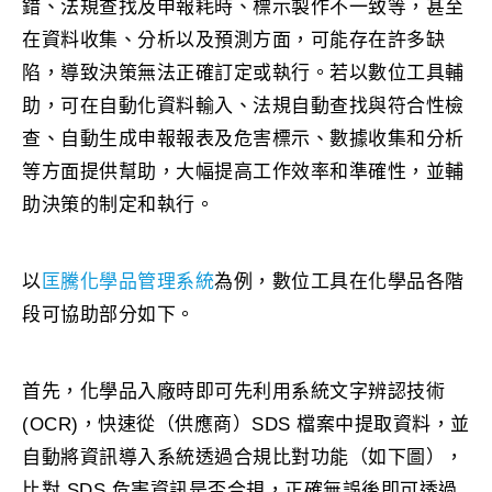
錯、法規查找及申報耗時、標示製作不一致等，甚至
在資料收集、分析以及預測方面，可能存在許多缺
陷，導致決策無法正確訂定或執行。若以數位工具輔
助，可在自動化資料輸入、法規自動查找與符合性檢
查、自動生成申報報表及危害標示、數據收集和分析
等方面提供幫助，大幅提高工作效率和準確性，並輔
助決策的制定和執行。
以
匡騰化學品管理系統
為例，數位工具在化學品各階
段可協助部分如下。
首先，化學品入廠時即可先利用系統文字辨認技術
(OCR)，快速從（供應商）SDS 檔案中提取資料，並
自動將資訊導入系統透過合規比對功能（如下圖），
比對 SDS 危害資訊是否合規，正確無誤後即可透過