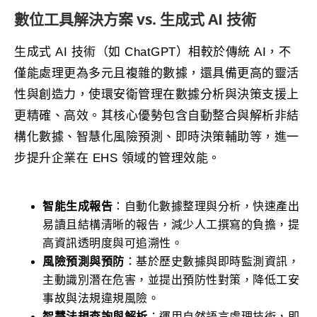
數位工具解決方案 vs. 生成式 AI 技術
生成式 AI 技術（如 ChatGPT）相較於傳統 AI，不
僅能處理更為多元且複雜的數據，還具備更高的靈活
性與創造力，使環安衛管理在數據分析與決策支援上
更精確、高效。其核心優勢包含自動整合與解析非結
構化數據、智慧化風險預測、即時決策輔助等，進一
步提升企業在 EHS 領域的管理效能。
智能生成報告
：自動化數據整理與分析，快速產出
易讀且結構清晰的報告，減少人工撰寫的負擔，提
高資訊透明度與可追溯性。
風險預測與預防
：基於歷史數據與即時監測資訊，
主動識別潛在危害，並提出預防性對策，降低工安
事故與法規違規風險。
智慧法規查詢與解析
：運用自然語言處理技術，即