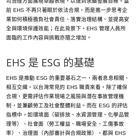
司治理方面展現卓越表現，以達到永續發展目標。當
前 EHS 不再只著眼於依法合規，而是進一步思考企
業如何積極擔負社會責任、落實治理結構、並提高安
全與環境保護效能；在此背景下，EHS 管理人員所
面臨的工作內容與挑戰亦隨之增加。
EHS 是 ESG 的基礎
EHS 是推動 ESG 的重要基石之一，兩者息息相關、
相互交織。以台灣常見的 EHS 職責來看，除了確保
合規，更需評估作業現場之風險與潛在事故管理機
制，並兼顧勞工及社會整體利益。而在 ESG 的評估
指標中，如環境面（碳排放、水資源管理、化學品管
理等）、社會面（勞工權益、職場安全、工傷事故
率）、治理面（內部審計與合規政策），都與 EHS