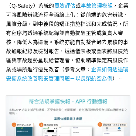
（Q-Safety）系統的
風險評估
或
事故管理模組
，企業
可將風險辨識流程全面線上化：從前端的危害辨識、
風險分級，到中後段的矯正措施指派和完成情況，所
有程序均透過系統紀錄並自動提醒主管或負責人審
核，降低人為遺漏。系統亦能自動整合過去累積的事
故通報紀錄及檢討報告，透過儀表板或圖表將風險熱
區與事故趨勢呈現給管理者，協助精準鎖定高風險作
業或場所進行優先改善（參考文章：
企業如何透過環
安衛系統改善職安管理問題－以長榮航空為例
）。