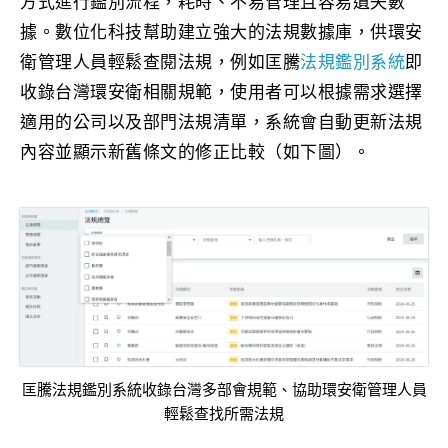
方式進行鑑別流程，耗時、不易管理且容易遺失數
據。數位化科技幫助建立強大的法規數據庫，供環安
衛管理人員輕鬆查閱法規，例如匡騰
法規鑑別系統
即
收錄台灣環安衛相關規範，使用者可以根據需求選擇
適用的公司以及部門法規清單，系統會自動更新法規
內容並顯示新舊條文的修正比較（如下圖）。
匡騰法規鑑別系統收錄台灣多部會規範、協助環安衛管理人員
輕鬆查找所需法規