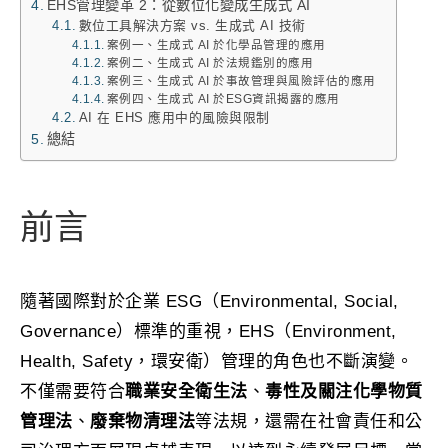
EHS管理變革 2：從數位化變成生成式 AI
數位工具解決方案 vs. 生成式 AI 技術
案例一、生成式 AI 於化學品管理的應用
案例二、生成式 AI 於法規鑑別的應用
案例三、生成式 AI 於事故管理與風險評估的應用
案例四、生成式 AI 於ESG資訊揭露的應用
AI 在 EHS 應用中的風險與限制
總結
前言
隨著國際對於企業 ESG（Environmental, Social,
Governance）標準的重視，EHS（Environment,
Health, Safety，環安衛）管理的角色也不斷演變。
不僅需要符合
職業安全衛生法
、
毒性及關注化學物質
管理法
、
廢棄物清理法
等法規，還需在社會責任和公