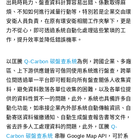
出耗時耗力、盤查資料計算容易出錯、係數取得麻
煩、不知如何進行減量行動等，特別若是企業交由環
安衛人員負責，在原有環安衛相關工作夾擊下，更是
力不從心，即可透過系統自動化處理這些繁瑣的工
作，提升效率並降低錯誤機率。
以匡騰
Q-Carbon 碳盤查系統
為例，跨國企業、多廠
區、上下游供應鏈皆可偕同使用系統進行盤查，跨單
位間透過單一平台即可輕鬆向所有盤查關係人收集資
料，避免資料散落各單位收集的困難，以及各單位提
供的資料性質不一的問題，此外，系統也具備許多自
動化功能，如串接企業內外部系統自動傳輸資訊、自
動寄送資料催繳通知、自動生成盤查報告書等文件，
省去許多人工處理資料的問題，此外，匡騰
Q-
Carbon 碳盤查系統
串聯 Google Map API，可於系