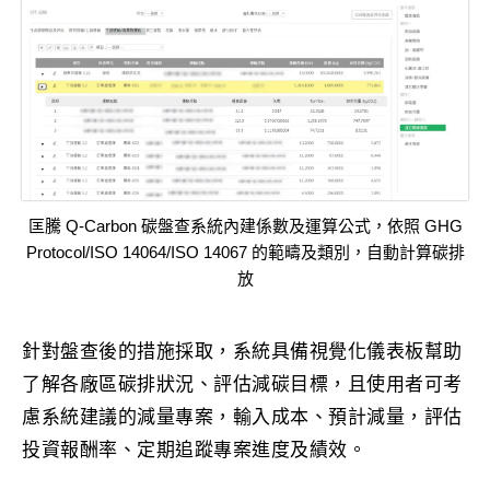
匡騰 Q-Carbon 碳盤查系統內建係數及運算公式，依照 GHG
Protocol/ISO 14064/ISO 14067 的範疇及類別，自動計算碳排
放
針對盤查後的措施採取，系統具備視覺化儀表板幫助
了解各廠區碳排狀況、評估減碳目標，且使用者可考
慮系統建議的減量專案，輸入成本、預計減量，評估
投資報酬率、定期追蹤專案進度及績效。