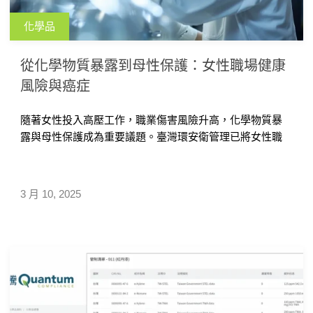
化學品
從化學物質暴露到母性保護：女性職場健康
風險與癌症
隨著女性投入高壓工作，職業傷害風險升高，化學物質暴
露與母性保護成為重要議題。臺灣環安衛管理已將女性職
業傷害列為重點，特別是化學暴露與癌症的關聯。本文探
討職場化學風險、母性保護機制，並結合國內外研究，提
出預防與健康管理策略，提升女性勞動者職場安全。
3 月 10, 2025