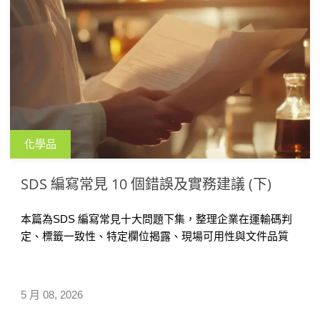
化學品
SDS 編寫常見 10 個錯誤及實務建議 (下)
本篇為SDS 編寫常見十大問題下集，整理企業在運輸碼判
定、標籤一致性、特定欄位揭露、現場可用性與文件品質
五大面向的常見錯誤，並針對每項問題提供實務改善建
議，協助企業全面檢視 SDS 合規缺口，降低查核與進出口
風險。
5 月 08, 2026