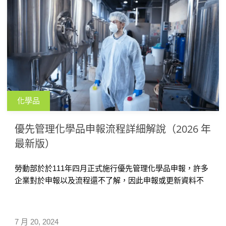
化學品
優先管理化學品申報流程詳細解說（2026 年
最新版）
勞動部於於111年四月正式施行優先管理化學品申報，許多
企業對於申報以及流程還不了解，因此申報或更新資料不
順而花費過多時間和人力，為協助順利申報，匡騰幫大家
整理勞動部職安署的資料，說明申報重點，包含法規介
紹、適用對象、適用範圍（哪些化學品須申報）、申報期
7 月 20, 2024