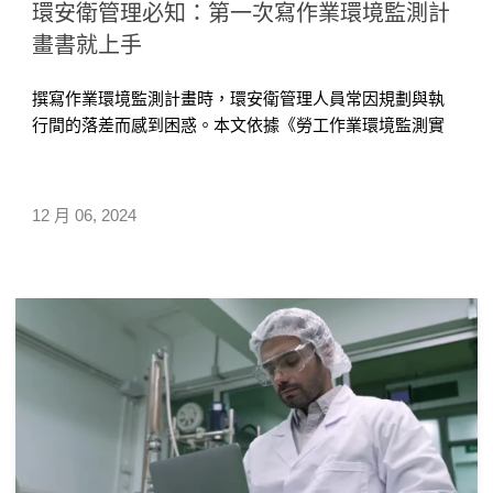
環安衛管理必知：第一次寫作業環境監測計
畫書就上手
撰寫作業環境監測計畫時，環安衛管理人員常因規劃與執
行間的落差而感到困惑。本文依據《勞工作業環境監測實
施辦法》，解析危害辨識、採樣策略與核心內容，並引用
勞動部指引提供標準格式。透過專家經驗分享，協助企業
簡化流程，確保計畫符合法規且具實務效益。
12 月 06, 2024