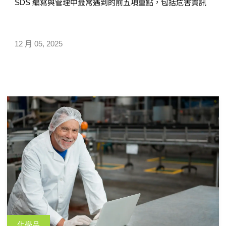
SDS 編寫與管理中最常遇到的前五項重點，包括危害資訊
未依目的國重新判定、SDS 格式與語言不符要求等。除點
出可能造成的風險，也提供相對應的實務建議，協助企業
快速檢視 SDS 是否存在內容落差，並提升文件品質與合規
12 月 05, 2025
性。
化學品