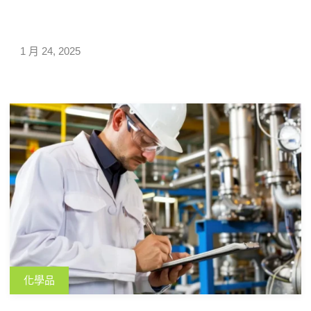
法令規範，其中包括H-Card（危害辨識卡）。為協助企業
相關人員了解這項工具，本文參考多地消防單位的資訊，
介紹H-Card的基本內容，並說明如何透過匡騰化學品管理
1 月 24, 2025
系統快速產製H-Card，以提升化學品管理的效率與準確性
化學品