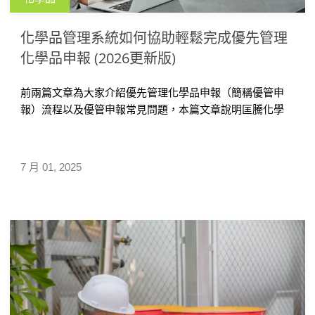
化學品管理系統如何協助輕鬆完成優先管理
化學品申報 (2026更新版)
前兩篇文章為大家介紹優先管理化學品申報（簡稱優管申
報）流程以及優管申報常見問題，本篇文章說明匡騰化學
品管理系統如何解決人工申報問題，協助企業輕鬆快速完
成申報；並講解系統如何智能比對，自動篩選出符合申報
條件的優先管理化學品自動產出申報表單，供企業一鍵下
7 月 01, 2025
載。