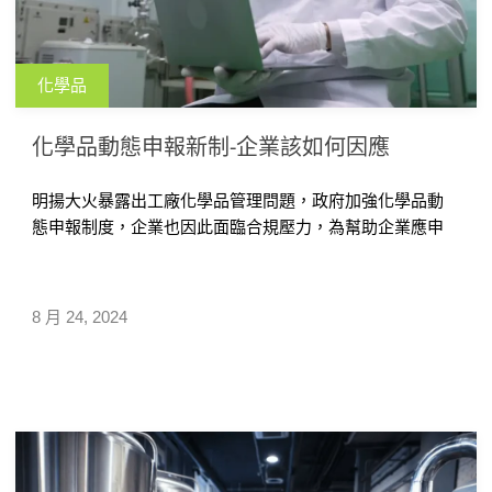
化學品
化學品動態申報新制-企業該如何因應
明揚大火暴露出工廠化學品管理問題，政府加強化學品動
態申報制度，企業也因此面臨合規壓力，為幫助企業應申
報新制挑戰，本文提出幾個管理重點，包含加強源頭管
理、利用既有資料、強化教育訓練、導入數位工具與AI技術
等措施，並細項說明執行重點。
8 月 24, 2024