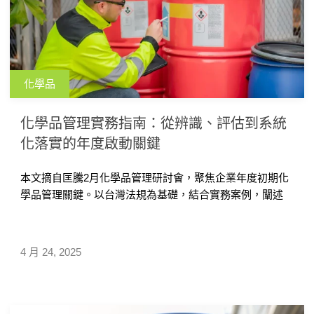
化學品
化學品管理實務指南：從辨識、評估到系統
化落實的年度啟動關鍵
本文摘自匡騰2月化學品管理研討會，聚焦企業年度初期化
學品管理關鍵。以台灣法規為基礎，結合實務案例，闡述
「辨識、認知、評估、控制」四階段管理邏輯，強調年初
盤點清單、SDS更新、風險評估及應變計畫的重要性。透
過系統化流程與數位工具如Q-Chem，企業可強化危害辨
4 月 24, 2025
識、標示、培訓及控制措施，實現風險為本的管理，並建
議以PDCA邏輯整合跨部門協作，建立可持續優化的管理機
制，降低事故風險並確保法規遵循。