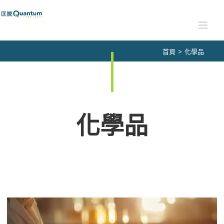
Skip
to
content
首頁
>
化學品
化學品