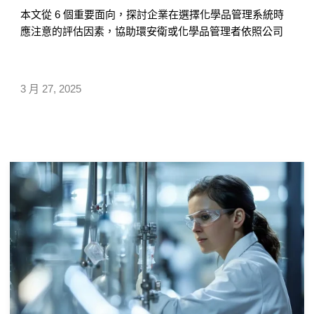
本文從 6 個重要面向，探討企業在選擇化學品管理系統時
應注意的評估因素，協助環安衛或化學品管理者依照公司
規模、產業特性與實際管理需求，挑選出真正適用的系
統，以提升化學品管理效率並符合法規要求，避免因未充
分了解自身需求而錯誤採購，導致後續管理上的困擾與額
3 月 27, 2025
外成本。