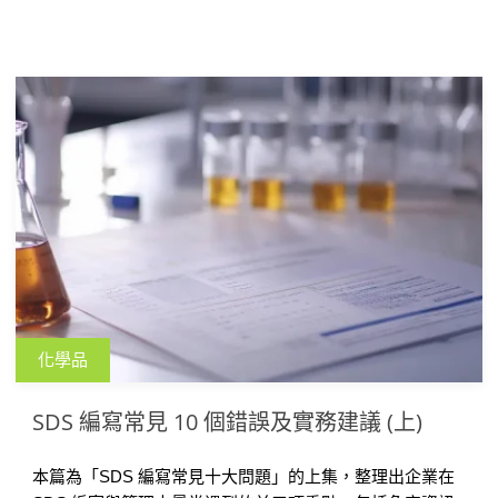
化學品
SDS 編寫常見 10 個錯誤及實務建議 (上)
本篇為「SDS 編寫常見十大問題」的上集，整理出企業在