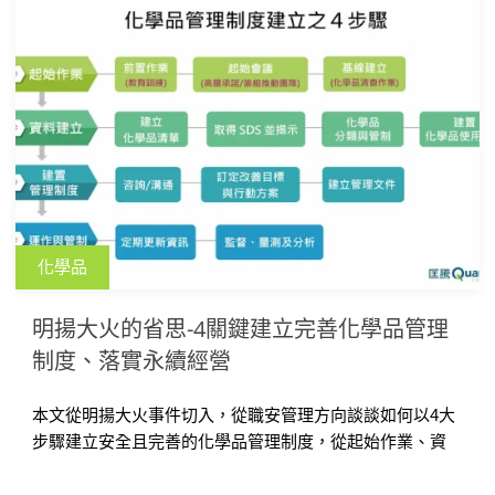
化學品
明揚大火的省思-4關鍵建立完善化學品管理
制度、落實永續經營
本文從明揚大火事件切入，從職安管理方向談談如何以4大
步驟建立安全且完善的化學品管理制度，從起始作業、資
料建立、管理制度建立至運作管制，完整施行各步驟細
節，做好防災基礎，降低發生風險，落實職場健康安全及