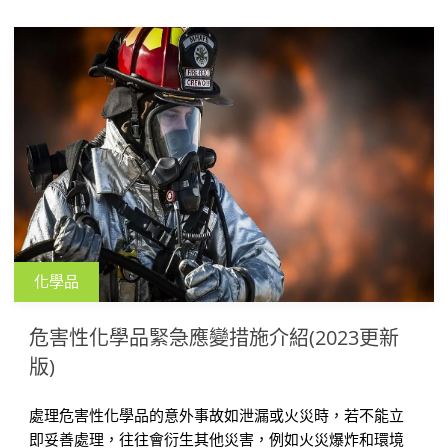
化學品
危害性化學品緊急應變措施介紹(2023更新
版)
處理危害性化學品的意外事故如泄漏或火災時，若不能立
即妥善處理，往往會衍生其他災害，例如火災爆炸和環境