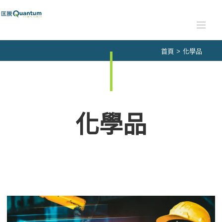
Skip
to
content
首頁
>
化學品
化學品