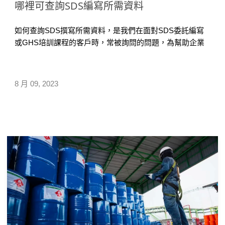
哪裡可查詢SDS編寫所需資料
如何查詢SDS撰寫所需資料，是我們在面對SDS委託編寫
或GHS培訓課程的客戶時，常被詢問的問題，為幫助企業
製作SDS時，更快速查找多國地區的化學品GHS分類資
料，匡騰整理了台灣、歐盟、日本、中國等國家地區提供
的GHS/SDS 規範查找官方網站，供企業製作SDS參考。
8 月 09, 2023