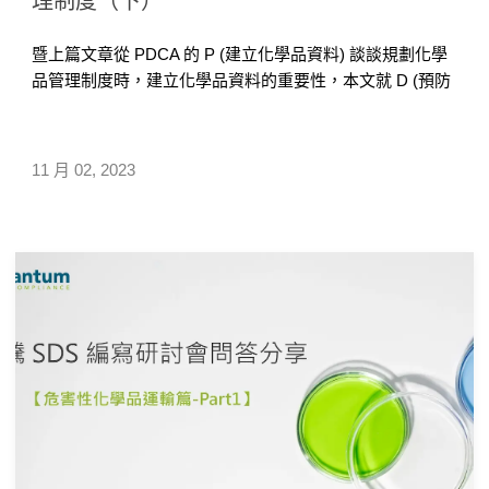
理制度（下）
暨上篇文章從 PDCA 的 P (建立化學品資料) 談談規劃化學
品管理制度時，建立化學品資料的重要性，本文就 D (預防
危害)、C (稽核及暴露評估)、A (管理績效)，三者逐一說明
如何建構完整化學品管理制度。
11 月 02, 2023