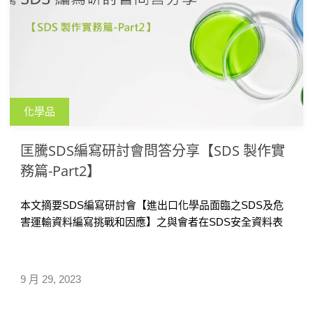
化學品
匡騰SDS編寫研討會問答分享【SDS 製作實
務篇-Part2】
本文摘要SDS編寫研討會【進出口化學品面臨之SDS及危
害運輸資料編寫挑戰和因應】之與會者在SDS安全資料表
編寫工作實務遇到問題，如各國/各地區GHS規範及SDS撰
寫之差異等，並提供匡騰SDS編寫專家的建議，供大家參
考。
9 月 29, 2023