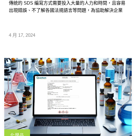
傳統的 SDS 編寫方式需要投入大量的人力和時間，且容易
出現錯誤、不了解各國法規語言等問題，為協助解決企業
編寫問題，能夠更輕鬆、快速完成多國法規或語言的
SDS，匡騰開發了 SDS 編寫軟體。本文以匡騰的軟體為
例，說明 SDS 安全資料表編寫軟體如何協助快速完成化學
4 月 17, 2024
品 SDS。
化學品