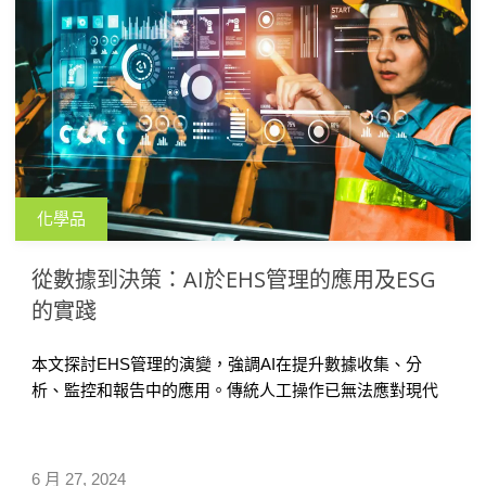
化學品
從數據到決策：AI於EHS管理的應用及ESG
的實踐
本文探討EHS管理的演變，強調AI在提升數據收集、分
析、監控和報告中的應用。傳統人工操作已無法應對現代
需求，數位工具和生成式AI技術進一步提升管理效率和準確
性，助企業達成ESG目標。通過實例說明AI在化學品管
理、法規鑑別和碳盤查中的應用，展示了AI如何助力EHS
6 月 27, 2024