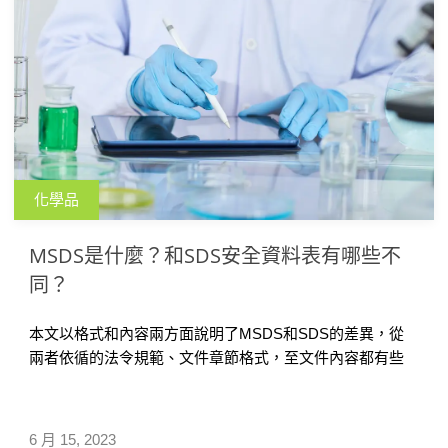
化學品
MSDS是什麼？和SDS安全資料表有哪些不
同？
本文以格式和內容兩方面說明了MSDS和SDS的差異，從
兩者依循的法令規範、文件章節格式，至文件內容都有些
許不同。總體而言 SDS 和 MSDS 的主要區別在於內容的
詳細程度和標準化程度，SDS 安全資料表 提供了更全面、
一致且易於理解的化學品資訊，並符合 GHS 的要求。
6 月 15, 2023