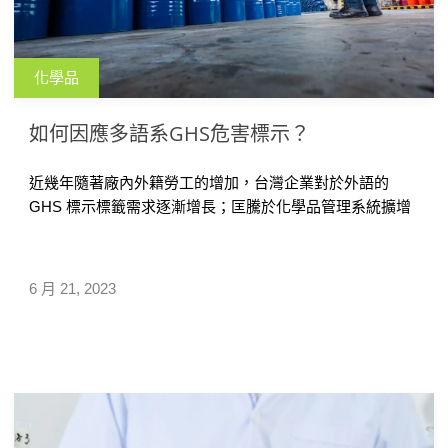
化學品
如何因應多語系GHS危害標示？
近幾年隨著廠內外籍勞工的增加，台灣企業對於外語的
GHS 標示標籤需求逐漸增長；匡騰於化學品管理系統擴增
GHS 標示的語系，除了原有的繁體中文、簡體中文以及英
文，更增加了泰文、越南文、印尼文的選項，且未來將陸
續新增其他語言如法文、西班牙文等，給予企業更多選
6 月 21, 2023
擇，能夠自行於系統製作標籤印製產出