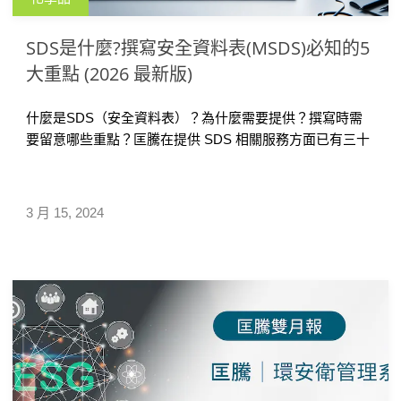
SDS是什麼?撰寫安全資料表(MSDS)必知的5
大重點 (2026 最新版)
什麼是SDS（安全資料表）？為什麼需要提供？撰寫時需
要留意哪些重點？匡騰在提供 SDS 相關服務方面已有三十
多年經驗，處理過許多編寫 SDS 的疑難雜症，時常分享相
關文章以幫助企業解決 SDS 編寫問題。本文因應需求，將
撰寫 SDS 必知的五大基本資訊集結成一篇文章，希望協助
3 月 15, 2024
企業更加了解，避免因不符合當地規範導致產品無法順利
進出口，或因資訊錯誤引發職業安全問題。