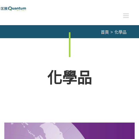
Skip
to
content
首頁
>
化學品
化學品