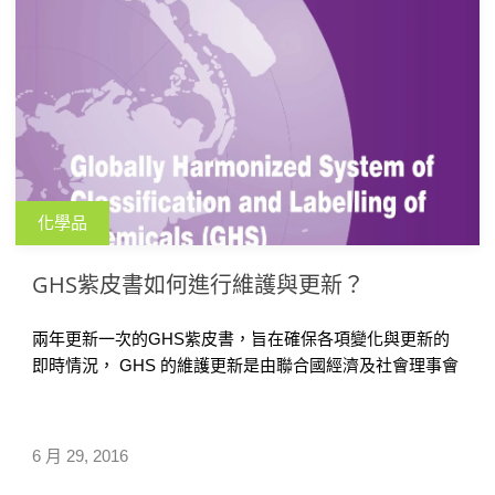
化學品
GHS紫皮書如何進行維護與更新？
兩年更新一次的GHS紫皮書，旨在確保各項變化與更新的
即時情況， GHS 的維護更新是由聯合國經濟及社會理事會
所下設的分委 […]
6 月 29, 2016