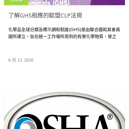
了解GHS相應的歐盟CLP法規
化學品全球分類及標示調和制度(GHS)是由聯合國和其會員
國所建立，旨在統一工作場所用到的有害化學物質，使之
標準一致。在此 […]
6 月 13, 2016