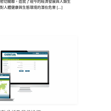
有密切關聯，造就了現今的經濟發展與人類生
對人體健康與生態環境的潛在危害 […]