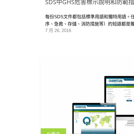
SDS中GHS危害標示說明和防範
每份SDS文件都包括標準用語和獨特用語。
序、急救、存儲、消防措施等）的短語都是獨特的
7 月 26, 2016