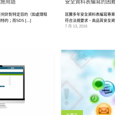
措施用語
安全資料表編寫的困
任何針對特定目的（如處理程
匡騰多年安全資料表編寫專業
；而SDS […]
符合法規要求、高品質安全資料表
7 月 13, 2016