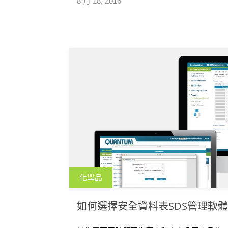
8 月 18, 2016
化學品
如何選擇安全資料表SDS管理軟