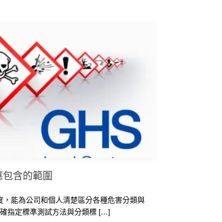
應包含的範圍
明度，能為公司和個人清楚區分各種危害分類與
指定標準測試方法與分類標 […]