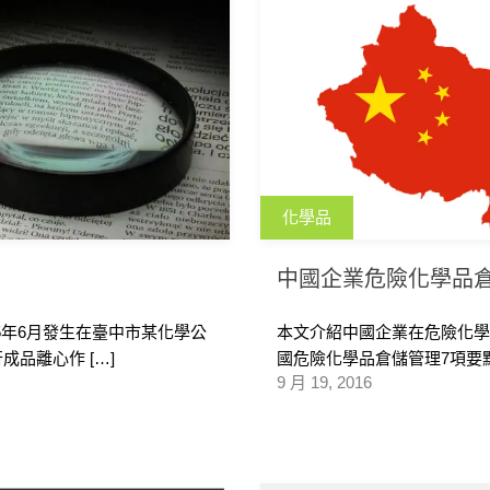
化學品
中國企業危險化學品
5年6月發生在臺中市某化學公
本文介紹中國企業在危險化
品離心作 […]
國危險化學品倉儲管理7項要點
9 月 19, 2016