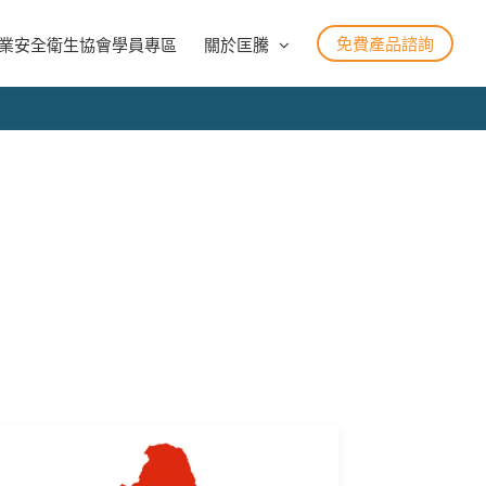
免費產品諮詢
業安全衛生協會學員專區
關於匡騰