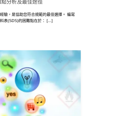
難點分析及最佳途徑
經驗，是協助您符合規範的最佳選擇。 編寫
(SDS)的困難點在於： […]