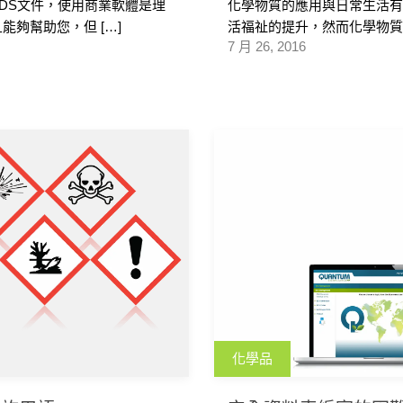
DS文件，使用商業軟體是理
化學物質的應用與日常生活
夠幫助您，但 […]
活福祉的提升，然而化學物質
7 月 26, 2016
化學品