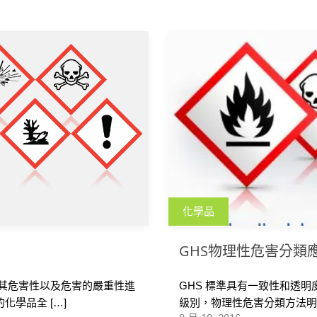
化學品
GHS物理性危害分類
據其危害性以及危害的嚴重性進
GHS 標準具有一致性和透
學品全 […]
級別，物理性危害分類方法明確