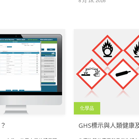
8 月 18, 2016
化學品
體？
GHS標示與人類健康