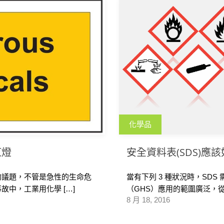
化學品
紅燈
安全資料表(SDS)應
的議題，不管是急性的生命危
當有下列 3 種狀況時，SD
中，工業用化學 […]
（GHS）應用的範圍廣泛，從
8 月 18, 2016