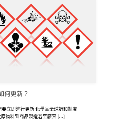
該如何更新？
S 需要立即進行更新 化學品全球調和制度
原物料到商品製造甚至廢棄 […]