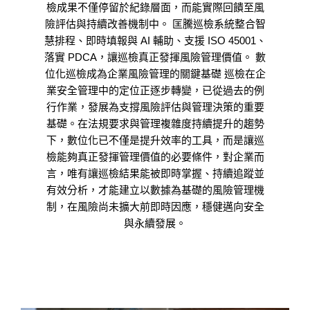
檢成果不僅停留於紀錄層面，而能實際回饋至風
險評估與持續改善機制中。 匡騰巡檢系統整合智
慧排程、即時填報與 AI 輔助、支援 ISO 45001、
落實 PDCA，讓巡檢真正發揮風險管理價值。 數
位化巡檢成為企業風險管理的關鍵基礎 巡檢在企
業安全管理中的定位正逐步轉變，已從過去的例
行作業，發展為支撐風險評估與管理決策的重要
基礎。在法規要求與管理複雜度持續提升的趨勢
下，數位化已不僅是提升效率的工具，而是讓巡
檢能夠真正發揮管理價值的必要條件，對企業而
言，唯有讓巡檢結果能被即時掌握、持續追蹤並
有效分析，才能建立以數據為基礎的風險管理機
制，在風險尚未擴大前即時因應，穩健邁向安全
與永續發展。