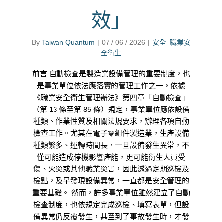
效」
By
Taiwan Quantum
|
07 / 06 / 2026
|
安全
,
職業安
全衛生
前言 自動檢查是製造業設備管理的重要制度，也
是事業單位依法應落實的管理工作之一。依據
《職業安全衛生管理辦法》第四章「自動檢查」
（第 13 條至第 85 條）規定，事業單位應依設備
種類、作業性質及相關法規要求，辦理各項自動
檢查工作。尤其在電子零組件製造業，生產設備
種類繁多、運轉時間長，一旦設備發生異常，不
僅可能造成停機影響產能，更可能衍生人員受
傷、火災或其他職業災害，因此透過定期巡檢及
檢點，及早發現設備異常，一直都是安全管理的
重要基礎。 然而，許多事業單位雖然建立了自動
檢查制度，也依規定完成巡檢、填寫表單，但設
備異常仍反覆發生，甚至到了事故發生時，才發