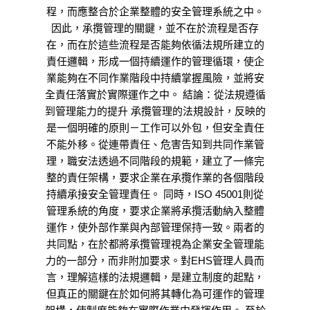
程，而應整合於企業整體的安全管理系統之中。
因此，承攬管理的關鍵，並不在於流程是否存
在，而在於這些流程是否能夠依循法規所建立的
責任邏輯，形成一個持續運作的管理循環，使企
業能夠在不同作業階段中持續掌握風險，並將安
全責任落實於實際運作之中。 結論：從法規遵循
到管理能力的提升 承攬管理的法規設計，反映的
是一個明確的原則－工作可以外包，但安全責任
不能外移。從連帶責任、危害告知到共同作業管
理，職安法透過不同階段的規範，建立了一條完
整的責任架構，要求企業在承攬作業的各個階段
持續承接安全管理責任。 同時，ISO 45001則從
管理系統的角度，要求企業將承攬活動納入整體
運作，使外部作業與內部管理保持一致。兩者的
共同點，在於都將承攬管理視為企業安全管理能
力的一部分，而非附加要求。對EHS管理人員而
言，理解這樣的法規邏輯，是建立制度的起點，
但真正的關鍵在於如何將其轉化為可運作的管理