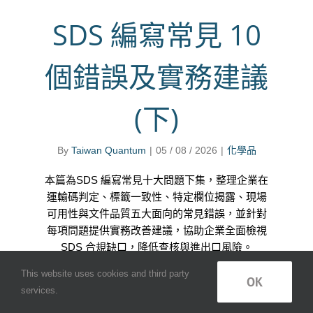
SDS 編寫常見 10
個錯誤及實務建議
(下)
By
Taiwan Quantum
|
05 / 08 / 2026
|
化學品
本篇為SDS 編寫常見十大問題下集，整理企業在
運輸碼判定、標籤一致性、特定欄位揭露、現場
可用性與文件品質五大面向的常見錯誤，並針對
每項問題提供實務改善建議，協助企業全面檢視
SDS 合規缺口，降低查核與進出口風險。
This website uses cookies and third party
OK
services.