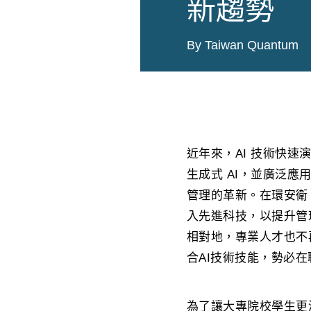
新趨勢
By Taiwan Quantum
近年來，AI 技術快
生成式 AI，並廣泛
管理的革新。在環安衛
入先進科技，以提升管
相對地，專業人才也不
合AI技術技能，勢必
為了讓大專院校學生更