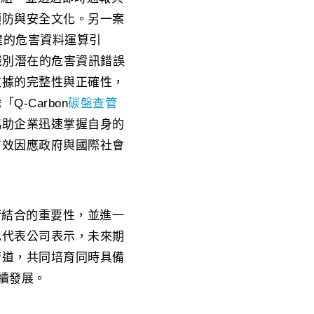
預防與安全文化。另一案
建的危害資料運算引
識別潛在的危害資訊錯誤
數據的完整性與正確性，
-Carbon
碳盤查管
協助企業迅速掌握自身的
有效因應政府與國際社會
術結合的重要性，並進一
也代表公司表示，未來期
管道，共同培育同時具備
續發展。