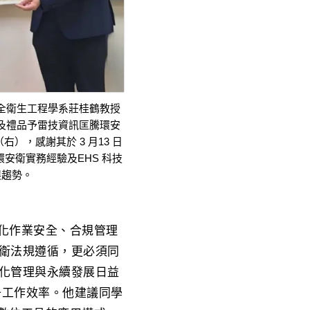
全衛生工程學系莊桂鶴教授
及禮品予雷技資訊匡騰環安
），感謝其於 3 月13 日
安衛實務經驗及EHS 科技
展趨勢。
強化作業安全、合規管理
安衛法規遵循，更必須同
慧化管理與永續發展日益
升工作效率。他建議同學