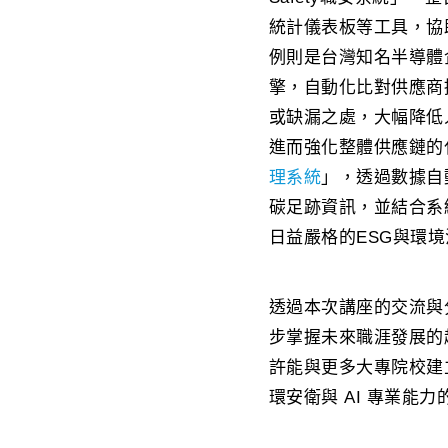
統計儀表板等工具，協
例則是台灣知名半導體企業
擎，自動化比對供應商
或缺漏之處，大幅降低
進而強化整體供應鏈的化
理系統
」，透過數據自
碳足跡資訊，並結合系
日益嚴格的ESG與環
透過本次講座的交流與
步掌握未來職涯發展的
許能與更多大專院校建
環安衛與 AI 專業