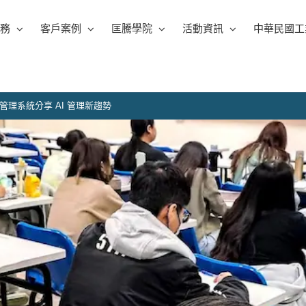
務
客戶案例
匡騰學院
活動資訊
中華民國工
理系統分享 AI 管理新趨勢