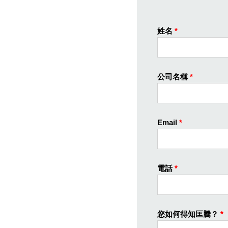
姓名
*
公司名稱
*
Email
*
電話
*
您如何得知匡騰？
*