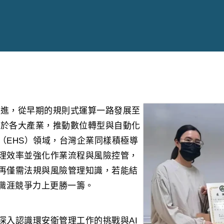
速演進，從早期的規則式運算一路發展至
應用於各大產業，推動數位轉型與自動化
（EHS）領域，台灣企業同樣積極導
理效率並強化作業流程與風險控管，
再僅需法規與風險管理知識，若能結
在職涯競爭力上更勝一籌。
深入認識環安衛管理工作的挑戰與AI