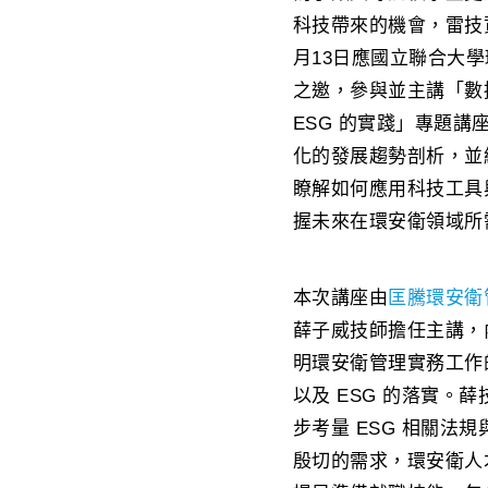
科技帶來的機會，雷技
月13日應國立聯合大
之邀，參與並主講「數據
ESG 的實踐」專題
化的發展趨勢剖析，並
瞭解如何應用科技工具
握未來在環安衛領域所
本次講座由
匡騰環安衛
薛子威技師擔任主講，內
明環安衛管理實務工作
以及 ESG 的落實
步考量 ESG 相關
殷切的需求，環安衛人