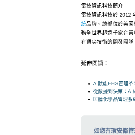
雷技資訊科技簡介
雷技資訊科技於 2012 年
統
品牌。總部位於美國
務全世界超過千家企業
有頂尖技術的開發團隊，
延伸閱讀：
AI賦能EHS管理
從數據到決策：AI
匡騰化學品管理系
如您有環安衛管