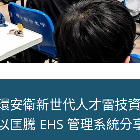
環安衛新世代人才雷技
匡騰 EHS 管理系統分享 