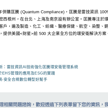
併購匡騰 (Quantum Compliance)，匡騰是雷技資訊 10
密西根州，在台北、上海及南京設有辦公室。匡騰專注於環安
客戶，遍及製造、化工、紡織、醫療保健、航空、染整、
提供美國<財星>前 500 大企業全方位的環安衛解決方案
革新：雷技資訊AI技術強化匡騰環安衛管理系統
於EHS管理的應用及ESG的實踐
統-安全合規數位轉型好幫手
理相關問題諮詢，歡迎透過下列表單留下您的資訊，