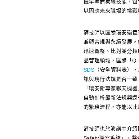
提早準備就職技能，包
以因應未來職場的挑戰
薛技師以匡騰環安衛管
兼顧合規與永續發展。
迅速彙整、比對並分類
品管理領域，匡騰「Q-
SDS
（安全資料表），
訊與現行法規是否一致
「環安衛專家聊天機器人
自動剖析最新法規與過
的繁瑣流程，亦能以此
薛技師也於演講中介紹
Safety職安系統」，