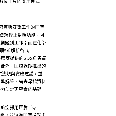
與數位工具的應用模式，
在落實職安衛工作的同時
及法規修正對照功能，可
定期鑑別工作；而在化學
擷取並解析各式
應商提供的SDS危害資
。此外，匡騰近期推出的
提供法規與實務建議，並
精準解答，省去尋找資料
爭力奠定更堅實的基礎。
航空採用匡騰「Q-
模組，並透過即時通報與