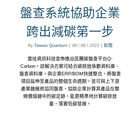
盤查系統協助企業
跨出減碳第一步
By
Taiwan Quantum
|
08 / 08 / 2022
|
新聞
雷技資訊科技宣佈推出匡騰碳盤查平台Q-
Carbon，該解決方案可結合碳排放係數資料庫、
盤查資料庫，與企業ERP/BOM快速整合，將盤查
項目延伸至產品的整個生命週期，並可與上下游
產業鏈廠商協同盤查，協助企業計算其產品在整
條價值鏈中的碳足跡，能更精準地計算碳排放
量，落實低碳發展。