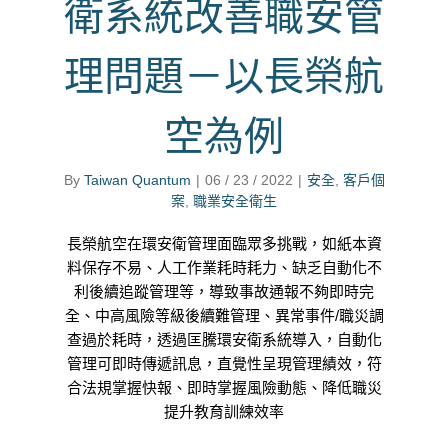
衛系統改善職安管
理問題－以長榮航
空為例
By
Taiwan Quantum
|
06 / 23 / 2022
|
安全
,
客戶個
案
,
職業安全衛生
長榮航空在環安衛管理面臨眾多挑戰，如紙本資
料保存不易、人工作業耗時耗力、缺乏自動化不
利後續追蹤管理等，導致事故通報不夠即時完
全、中高風險等級後續難管理、異常事件/職災調
查過於耗時，透過匡騰環安衛系統導入，自動化
管理可即時傳遞訊息，直覺性呈現管理績效，符
合法規掌握快報、即時掌握風險動態、降低職災
提升教育訓練效率