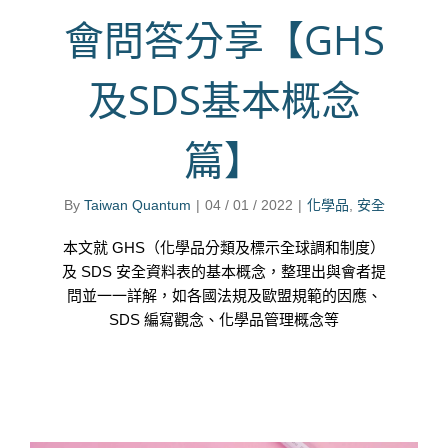
會問答分享【GHS
及SDS基本概念
篇】
By
Taiwan Quantum
|
04 / 01 / 2022
|
化學品
,
安全
本文就 GHS（化學品分類及標示全球調和制度）
及 SDS 安全資料表的基本概念，整理出與會者提
問並一一詳解，如各國法規及歐盟規範的因應、
SDS 編寫觀念、化學品管理概念等