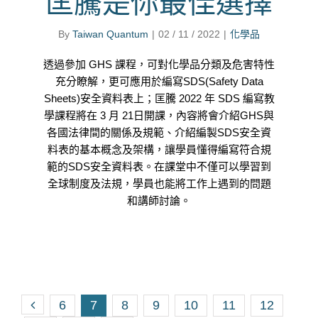
匡騰是你最佳選擇
By
Taiwan Quantum
|
02 / 11 / 2022
|
化學品
透過參加 GHS 課程，可對化學品分類及危害特性
充分瞭解，更可應用於編寫SDS(Safety Data
Sheets)安全資料表上；匡騰 2022 年 SDS 編寫教
學課程將在 3 月 21日開課，內容將會介紹GHS與
各國法律間的關係及規範、介紹編製SDS安全資
料表的基本概念及架構，讓學員懂得編寫符合規
範的SDS安全資料表。在課堂中不僅可以學習到
全球制度及法規，學員也能將工作上遇到的問題
和講師討論。
6
7
8
9
10
11
12