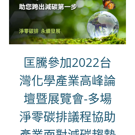
匡騰參加2022台
灣化學產業高峰論
壇暨展覽會-多場
淨零碳排議程協助
產業面對減碳趨勢