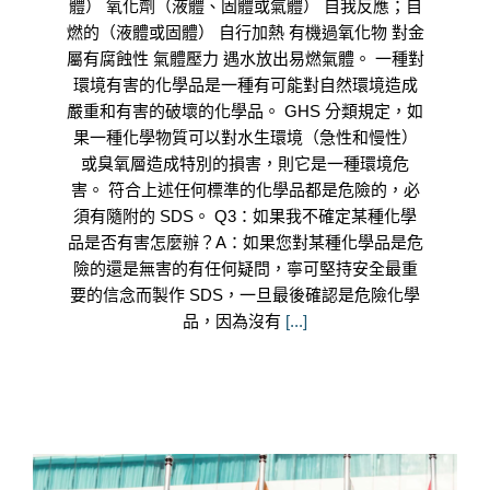
體） 氧化劑（液體、固體或氣體） 自我反應；自
燃的（液體或固體） 自行加熱 有機過氧化物 對金
屬有腐蝕性 氣體壓力 遇水放出易燃氣體。 一種對
環境有害的化學品是一種有可能對自然環境造成
嚴重和有害的破壞的化學品。 GHS 分類規定，如
果一種化學物質可以對水生環境（急性和慢性）
或臭氧層造成特別的損害，則它是一種環境危
害。 符合上述任何標準的化學品都是危險的，必
須有隨附的 SDS。 Q3：如果我不確定某種化學
品是否有害怎麼辦？A：如果您對某種化學品是危
險的還是無害的有任何疑問，寧可堅持安全最重
要的信念而製作 SDS，一旦最後確認是危險化學
品，因為沒有
[...]