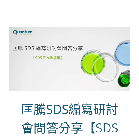
匡騰SDS編寫研討
會問答分享【SDS