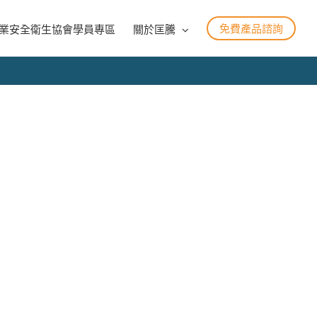
免費產品諮詢
業安全衛生協會學員專區
關於匡騰