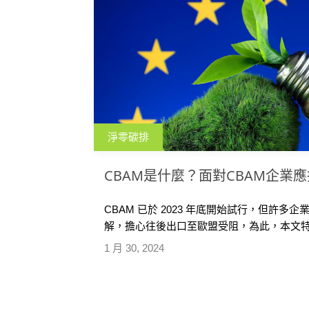
淨零碳排
CBAM是什麼？面對CBAM企業
CBAM 已於 2023 年底開始試行，但許多
解，擔心往後出口至歐盟受阻，為此，本文
制，包含其定義及受影響之企業對象，並提
1 月 30, 2024
期協助企業及早準備。