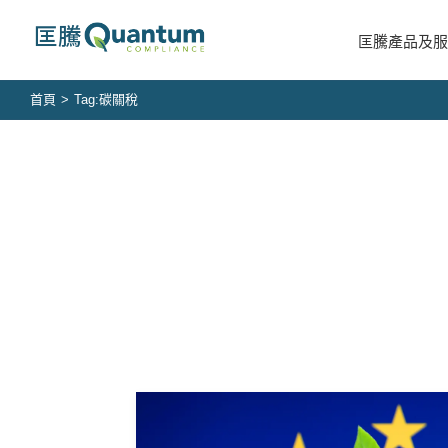
Skip
to
匡騰產品及服
content
首頁
>
Tag:
碳關稅