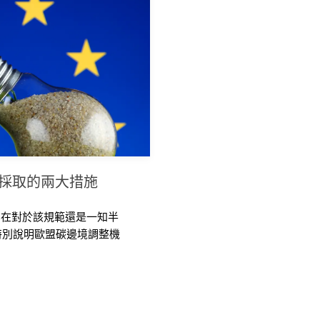
應採取的兩大措施
企業在對於該規範還是一知半
特別說明歐盟碳邊境調整機
出現階段的兩大因應建議，以