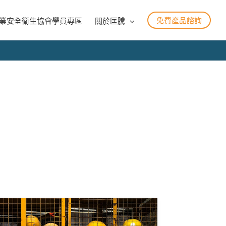
免費產品諮詢
業安全衛生協會學員專區
關於匡騰