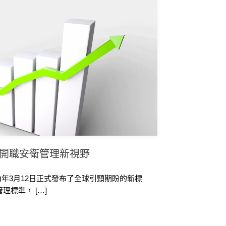
 打開職安衛管理新視野
018)年3月12日正式發布了全球引頸期盼的新標
管理標準， […]