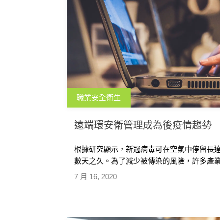
職業安全衛生
遠端環安衛管理成為後疫情趨勢
根據研究顯示，新冠病毒可在空氣中停留長達
數天之久。為了減少被傳染的風險，許多產業紛
7 月 16, 2020