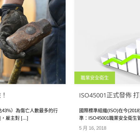
職業安全衛生
險！
ISO45001正式發佈
佔43%）為傷亡人數最多的行
國際標準組織(ISO)在今(2
雇主對 […]
準：ISO45001職業安全衛生
5 月 16, 2018