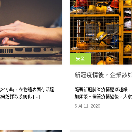
安全
新冠疫情後，企業該
24小時，在物體表面存活達
隨著新冠肺炎疫情逐漸趨緩
紛採取系統化 […]
加頻繁。儘管疫情過後，大家
6 月 11, 2020