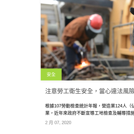
安全
注意勞工衛生安全，當心違法風
根據107勞動檢查統計年報，營造業124人（
業，近年來政府不斷宣導工地檢查及輔導措施，
2 月 07, 2020