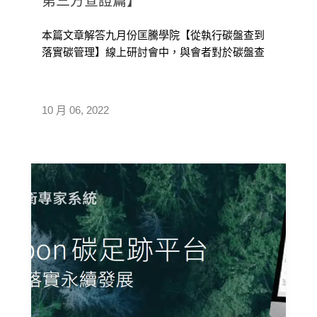
第三方查證篇】
本篇文章解答九月份匡騰學院【從執行碳盤查到
落實碳管理】線上研討會中，與會者對於碳盤查
實務以及第三方驗證內容的問題。包含哪些行業
需要進行組織型或產品型碳盤查、直接及間接排
放如何定義、供應商須提供哪些資料、第三方驗
10 月 06, 2022
證之內容和流程等企業淨零碳排相關議題，請匡
騰專家給予專業回答。