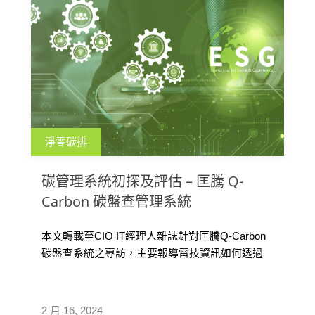
淨零碳排
碳管理系統初探及評估 – 匡騰 Q-
Carbon 碳盤查管理系統
本文轉載至CIO IT經理人雜誌針對匡騰Q-Carbon
碳盤查系統之專訪，主要報導雷技資訊如何透過
旗下品牌匡騰，幫助企業做好EHS，進而確實落
實ESG。文中除了介紹匡騰提供的碳管理相關服
務，更指出Q-Carbon碳盤查系統之特色及如何因
2 月 16, 2024