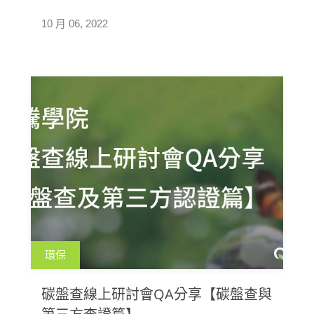
的問題，解答系統如何有效協助完成碳盤查相關
10 月 06, 2022
工作、落實企業永續。
環保
碳盤查線上研討會QA分享【碳盤查與