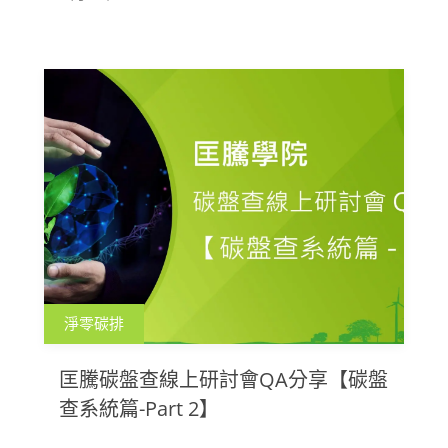
應企業的碳管理需求。
淨零碳排
匡騰碳盤查線上研討會QA分享【碳盤
查系統篇-Part 2】