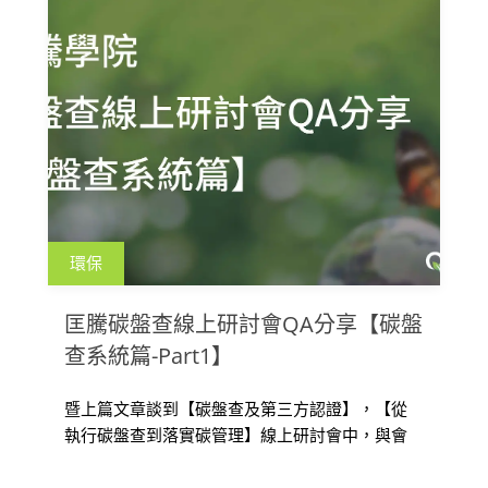
環保
匡騰碳盤查線上研討會QA分享【碳盤
查系統篇-Part1】
暨上篇文章談到【碳盤查及第三方認證】，【從
執行碳盤查到落實碳管理】線上研討會中，與會
者的提問也包含系統如何因應企業盤查需求，本
篇文章解答與會者對於匡騰 Q-Carbon 碳盤查平台