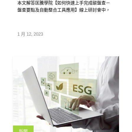
本文解答匡騰學院【如何快速上手完成碳盤查－
盤查要點及自動整合工具應用】線上研討會中，
與會者對於匡騰 Q-Carbon 碳盤查系統，並說明系
統具備哪些特色及功能，幫助企業更輕鬆正確完
成碳盤查工作。
1 月 12, 2023
新聞