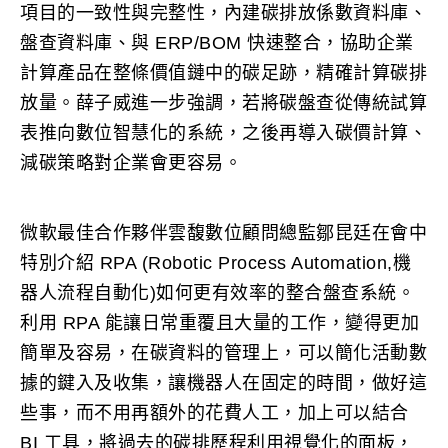
項目的一致性與完整性，內建碳排放係數資料庫、
盤查資料庫、與 ERP/BOM 快速整合，協助企業
計算產品在整條價值鏈中的碳足跡，精確計算碳排
放量。薛子威進一步強調，若將碳盤查從傳統試算
表推向數位智慧化的系統，之後再導入碳價計算、
減碳策略對企業會更容易。
微軟最佳合作夥伴雲馥數位顧問總監鄒昆廷在會中
特別介紹 RPA (Robotic Process Automation,機
器人流程自動化)如何更有效率的整合盤查系統。
利用 RPA 能讓日常重覆且大量的工作，變得更加
簡單及容易，在碳資料的管理上，可以簡化活動數
據的鍵入及收集，讓機器人在固定的時間，做好這
些事，而不用再額外的花費人工，加上可以結合
BI 工具，將過去的碳排歷程利用視覺化的面板，