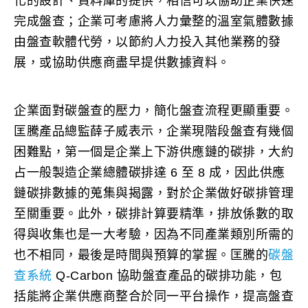
化的設計、資料庫的提供，相信可以協助企業快速
完成盤查；企業可考慮將人力彙整的溫室氣體數據
由盤查軟體代勞，以節約人力投入其他業務的發
展，或協助供應商盡早提供數據資料。
企業面對碳盤查的壓力，簡化盤查流程更顯重要。
匡騰產品總監薛子威表示，企業現階段盤查有幾個
困難點，第一個是企業上下游供應鏈的碳排，大約
占一般製造企業總體碳排達 6 至 8 成，因此供應
鏈碳排數據的蒐集與揭露，對於企業做好碳排管理
至關重要。此外，碳排計算要精準，排放係數的取
得與收集也是一大考驗，因為不同產業類別所需的
也不相同，最後是時間與預算的掌握。匡騰的
碳盤
查系統
Q-Carbon 協助盤查產品的碳排功能，包
括能將企業供應商整合於同一平台操作，提高盤查