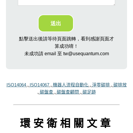
點擊送出後請等待頁面跳轉，看到感謝頁面才
算成功唷！
未成功請 email 至 tw@usequantum.com
ISO14064
,
ISO14067
,
機器人流程自動化
,
淨零碳排
,
碳排放
,
碳盤查
,
碳盤查顧問
,
碳足跡
環安衛相關文章