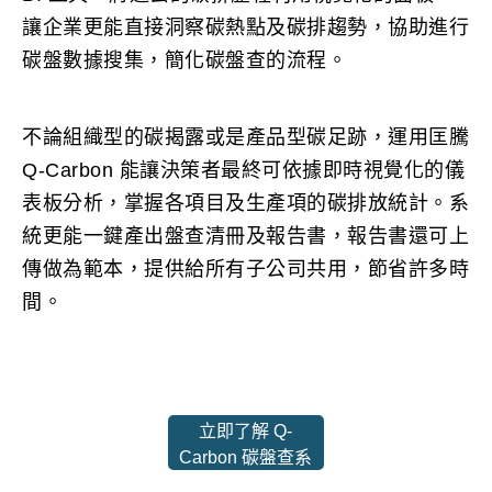
讓企業更能直接洞察碳熱點及碳排趨勢，協助進行
碳盤數據搜集，簡化碳盤查的流程。
不論組織型的碳揭露或是產品型碳足跡，運用匡騰
Q-Carbon 能讓決策者最終可依據即時視覺化的儀
表板分析，掌握各項目及生產項的碳排放統計。系
統更能一鍵產出盤查清冊及報告書，報告書還可上
傳做為範本，提供給所有子公司共用，節省許多時
間。
立即了解 Q-
Carbon 碳盤查系
統