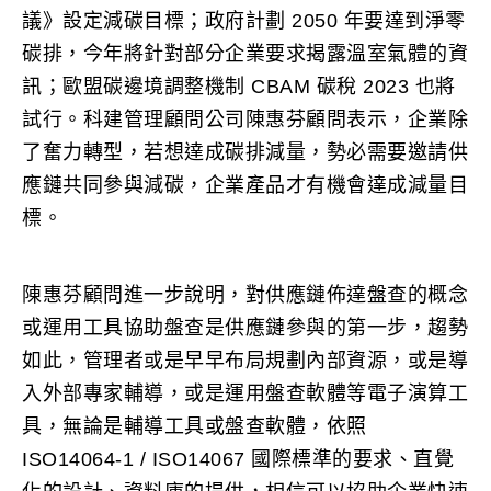
議》設定減碳目標；政府計劃 2050 年要達到淨零
碳排，今年將針對部分企業要求揭露溫室氣體的資
訊；歐盟碳邊境調整機制 CBAM 碳稅 2023 也將
試行。科建管理顧問公司陳惠芬顧問表示，企業除
了奮力轉型，若想達成碳排減量，勢必需要邀請供
應鏈共同參與減碳，企業產品才有機會達成減量目
標。
陳惠芬顧問進一步說明，對供應鏈佈達盤查的概念
或運用工具協助盤查是供應鏈參與的第一步，趨勢
如此，管理者或是早早布局規劃內部資源，或是導
入外部專家輔導，或是運用盤查軟體等電子演算工
具，無論是輔導工具或盤查軟體，依照
ISO14064-1 / ISO14067 國際標準的要求、直覺