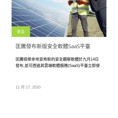
安全
匡騰發布新版安全軟體SaaS平臺
匡騰很榮幸地宣佈新的安全觀察軟體於九月14日
發布,並可透過其雲端軟體服務(SaaS)平臺立即使
用。 匡騰安全觀察軟體是一 […]
11 月 17, 2020