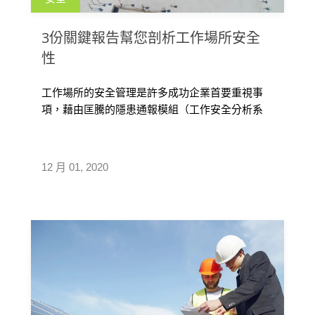
3份關鍵報告幫您剖析工作場所安全
性
工作場所的安全管理是許多成功企業首要重視事
項，藉由匡騰的隱患通報模組（工作安全分析系
統），可以輕鬆維護工作夥伴的安全性， […]
12 月 01, 2020