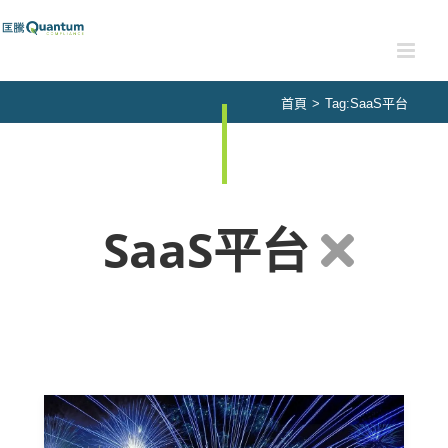
Skip
to
content
首頁
>
Tag:
SaaS平台
SaaS平台