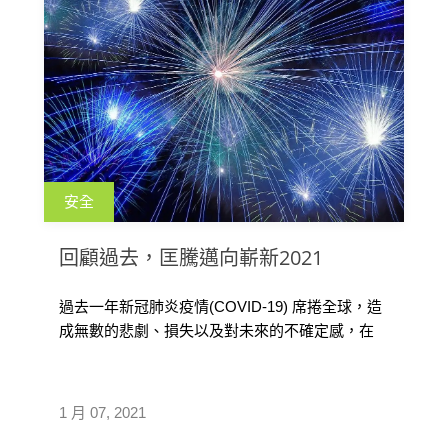
安全
回顧過去，匡騰邁向嶄新2021
過去一年新冠肺炎疫情(COVID-19) 席捲全球，造
成無數的悲劇、損失以及對未來的不確定感，在
匡騰公司裡，我們彼此加油打氣渡過這堅難時
期，並向所有因新冠肺炎疫情(COVID-19)所造成
實際經濟上及情感上損失的人們，至上最誠摯的
1 月 07, 2021
敬意。