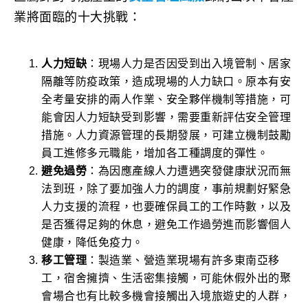
業將面臨的十大挑戰：
人力短缺
：現場人力是否因受到出入境管制、居家
隔離等防疫政策，造成現場的人力缺口。原本有安
全考量安排的兩人作業、安全夥伴機制等措施，可
能會因人力短缺受到影響，需要重新評估安全管理
措施。人力資源管理的長期發展，可建立機制鼓勵
員工進修多元職能，增加各工種調度的彈性。
避免過勞
：為因應產線人力遭遇突發健康狀況而無
法到班，除了要加強人力的調度，事前規劃好緊急
人力支援的流程，也要確保員工的工作時數，以及
是否獲得足夠的休息，避免工作過勞進而影響個人
健康，降低免疫力。
移工管理
：製造業、營造業現場有許多東南亞移
工，宿舍擁擠、生活密集接觸，可能休假外出的聚
會場合也有比較多機會接觸出入境旅遊史的人群，