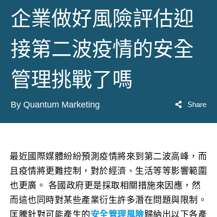
企業做好風險評估迎
接第二波疫情的安全
管理挑戰了嗎
By Quantum Marketing
Share
最近國際媒體紛紛預測疫情將來到第二波高峰，而
且疫情將更難控制，對於經濟、生活等等影響範圍
也更廣。 各國政府更是採取相關措施來因應，然
而這也同時對某些產業衍生許多潛在問題與限制。
匡騰針對可能產生的
安全管理風險
歸納出以下各產