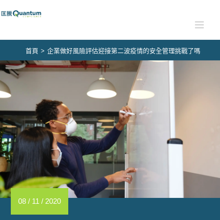
Skip
to
content
首頁
>
企業做好風險評估迎接第二波疫情的安全管理挑戰了嗎
08 / 11 / 2020