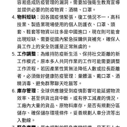
容易造成防疫管理的漏洞，需要加強衛生教育宣導
並提供必要的防疫物資：酒精、口罩。
物料短缺
：因各國疫情緊張，復工情況不一，高科
技業、製造業現場使用的個人防護衣、口罩、頭
套、鞋套等物資以往多是中國進口，現在則可能會
出現短缺、需要從國內緊急採購供貨補充，確保人
員工作上的安全防護是正常無虞的。
工作調整
：為維持防疫新生活、保持社交距離的新
工作模式，原本多人共同作業的工作可能需要調整
工作流程，若因產業性質無法降低人數或拉長距離
者，必須做好健康防疫管理：量體溫、戴口罩、酒
精消毒、避免群聚聊天吃飯等。
庫存管理
：全球供應鏈受到疫情影響可能延遲物流
效率、甚至供貨出貨中斷，或有停工減產的情況，
工廠內大量的貨品、原物料庫存，是否有規劃分區
儲存、確保儲存環境條件，妥善規劃人車分流等出
入動線。