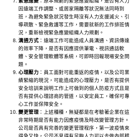
緊急應變
：原本規劃的緊急應變組織，是否有人力
因遠端工作調整、或居家隔離等狀況無法同時到
班，為避免緊急狀況發生時沒有人力支援滅火、引
導疏散、緊急救護等工作，需要就新的工作排班情
況，重新檢視緊急應變組織人力規劃。
溝通方式
：遠端工作可能造成人員溝通、資訊傳達
的效率下降，是否有因應提供筆電、視訊通話軟
體、安全管理軟體等系統，可即時回報現場安全問
題。
心理壓力
：員工面對可能重返的疫情，以及公司業
績緊縮的現況，可能造成的心理壓力，是否有提供
安全培訓来說明工作上可做到的個人防疫方式且是
否有提供心理諮商的管道，以安定員工，確保可專
心工作並保障安全。
變更管理
：上述種種，無疑都是在考驗著企業在這
非常時期是否有能力因應疫情及時改變管理方針。
公司是否具有完善的變更管理程序，第一波疫情來
得急又快，公司不見得有足夠人力可以去做內部稽