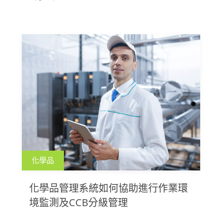
H-Card的基本內容，並說明如何透過匡騰化學品
管理系統快速產製H-Card，以提升化學品管理的
效率與準確性
化學品
化學品管理系統如何協助進行作業環
境監測及CCB分級管理