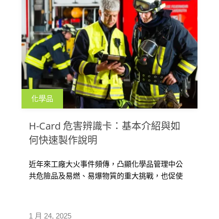
化學品
H-Card 危害辨識卡：基本介紹與如
何快速製作說明
近年來工廠大火事件頻傳，凸顯化學品管理中公
共危險品及易燃、易爆物質的重大挑戰，也促使
政府強化相關消防法令規範，其中包括H-
Card（危害辨識卡）。為協助企業相關人員了解
這項工具，本文參考多地消防單位的資訊，介紹
1 月 24, 2025