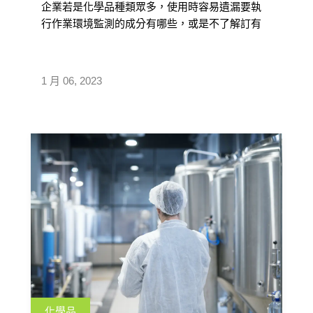
企業若是化學品種類眾多，使用時容易遺漏要執
行作業環境監測的成分有哪些，或是不了解訂有
PEL 容許暴露標準的成分要執行作業評估，本文
將特別著重在化學品暴露評估和作業環境監測的
部份，說明作業環境監測實施辦法、評估方式及
1 月 06, 2023
系統如何協助完成暴露評估等。
化學品