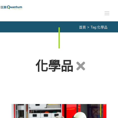
Skip
to
content
首頁
>
Tag:
化學品
化學品