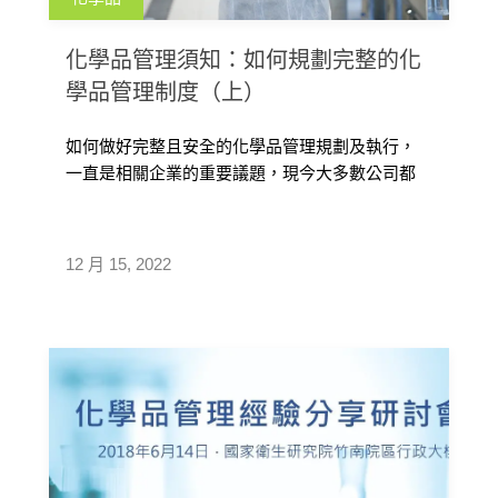
化學品管理須知：如何規劃完整的化
學品管理制度（上）
如何做好完整且安全的化學品管理規劃及執行，
一直是相關企業的重要議題，現今大多數公司都
符合ISO 精神利用PDCA的概念來推行環安衛管
理，化學品管理同樣也可以PDCA概念規劃施行，
在此就分為P：建立化學品資料、D：預防危害、
12 月 15, 2022
C：稽核及暴露評估、A：管理績效，逐一詳細說
明如何規劃完善的化學品管理制度。因要談的東
西較多，篇幅分成上下集，本文將著重於P-建立
化學品資料，重點包含資料收集、法規符合、儲
存考量、防護設計、緊急應變。