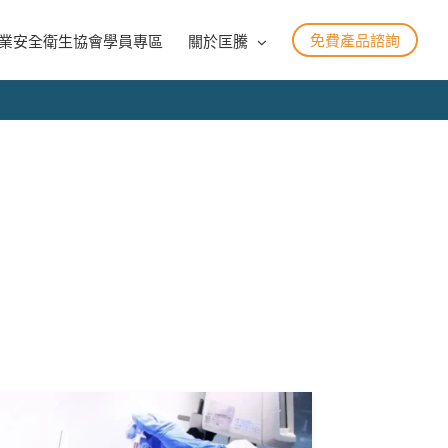
免費產品諮詢
業安全衛生協會學員專區
關於匡騰