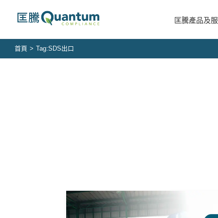
Skip
to
匡騰產品及服
content
首頁
>
Tag:
SDS出口