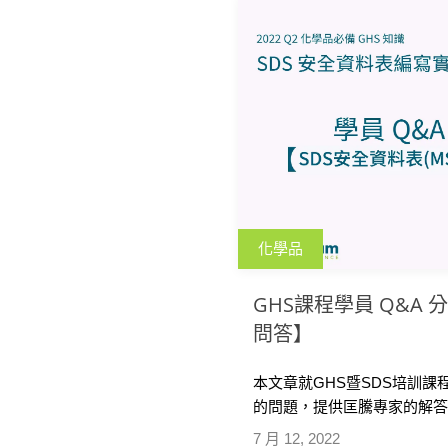
化學品
GHS課程學員 Q&A 
問答】
本文章就GHS暨SDS培訓課
的問題，提供匡騰專家的解答
清潔用品SDS適用情況等議
7 月 12, 2022