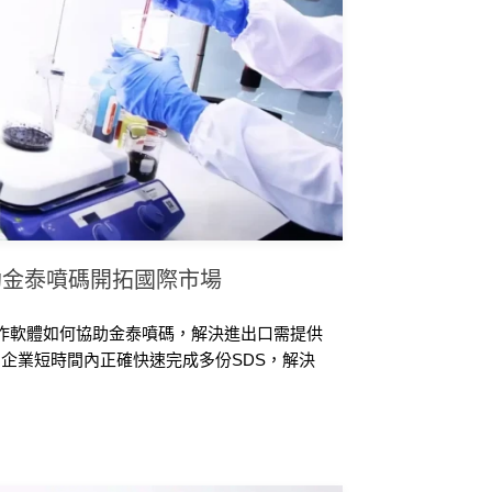
助金泰噴碼開拓國際市場
 製作軟體如何協助金泰噴碼，解決進出口需提供
助企業短時間內正確快速完成多份SDS，解決
及商業機密等問題，幫助提升編效率、獲得客
。