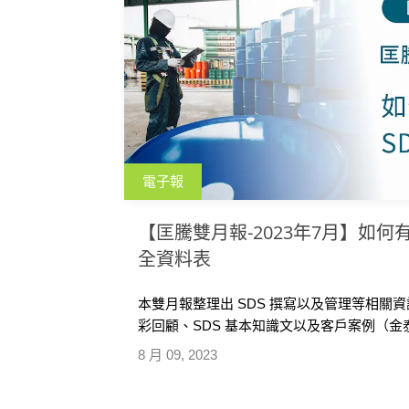
電子報
【匡騰雙月報-2023年7月】如何
全資料表
本雙月報整理出 SDS 撰寫以及管理等相關
彩回顧、SDS 基本知識文以及客戶案例（
月及九月舉辦 SDS 免費線上研討會【進出口
8 月 09, 2023
輸資料編寫挑戰和因應】，以及SDS 軟體
加。