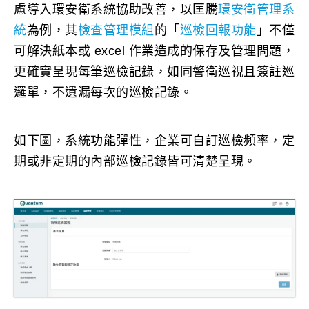
慮導入環安衛系統協助改善，以匡騰
環安衛管理系
統
為例，其
檢查管理模組
的「
巡檢回報功能
」不僅
可解決紙本或 excel 作業造成的保存及管理問題，
更確實呈現每筆巡檢記錄，如同警衛巡視且簽註巡
邏單，不遺漏每次的巡檢記錄。
如下圖，系統功能彈性，企業可自訂巡檢頻率，定
期或非定期的內部巡檢記錄皆可清楚呈現。