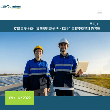
Skip
to
content
首頁
>
從職業安全衛生設施規則新修法，探討企業職安衛管理的因應
09 / 16 / 2022