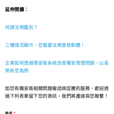
延伸閱讀：
何謂法規鑑別？
三種情況顯示，您需要法規查核軟體！
企業如何透過環安衛系統改善職安管理問題－以長
榮航空為例
如您有職安衛相關問題需諮詢匡騰的服務，歡迎透
過下列表單留下您的資訊，我們將盡速與您聯繫！
姓名
*