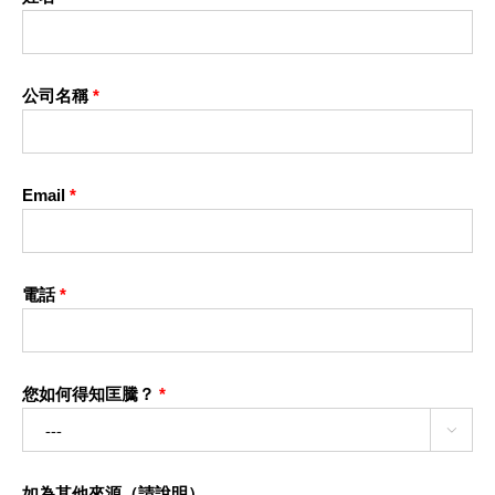
公司名稱
*
Email
*
電話
*
您如何得知匡騰？
*

如為其他來源（請說明）