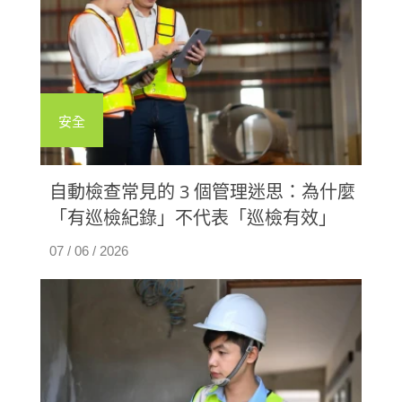
安全
自動檢查常見的 3 個管理迷思：為什麼
「有巡檢紀錄」不代表「巡檢有效」
07 / 06 / 2026