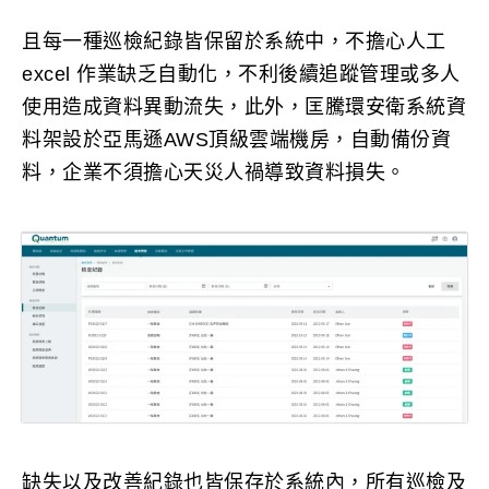
且每一種巡檢紀錄皆保留於系統中，不擔心人工
excel 作業缺乏自動化，不利後續追蹤管理或多人
使用造成資料異動流失，此外，匡騰環安衛系統資
料架設於亞馬遜AWS頂級雲端機房，自動備份資
料，企業不須擔心天災人禍導致資料損失。
缺失以及改善紀錄也皆保存於系統內，所有巡檢及