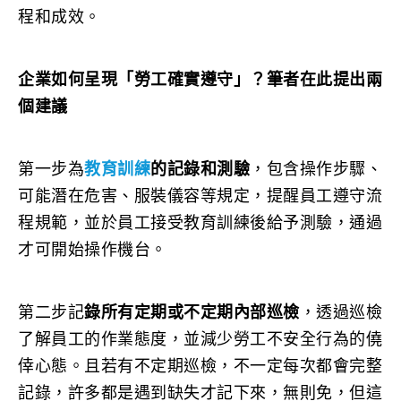
程和成效。
企業如何呈現「勞工確實遵守」？筆者在此提出兩
個建議
第一步為
教育訓練
的記錄和測驗
，包含操作步驟、
可能潛在危害、服裝儀容等規定，提醒員工遵守流
程規範，並於員工接受教育訓練後給予測驗，通過
才可開始操作機台。
第二步記
錄所有定期或不定期內部巡檢
，透過巡檢
了解員工的作業態度，並減少勞工不安全行為的僥
倖心態。且若有不定期巡檢，不一定每次都會完整
記錄，許多都是遇到缺失才記下來，無則免，但這