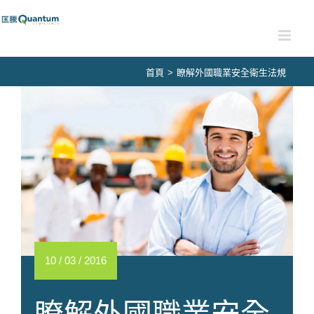
Skip
to
content
首頁
>
瞭解外國職業安全衛生法規
10 / 03 / 2016
瞭解外國職業安全