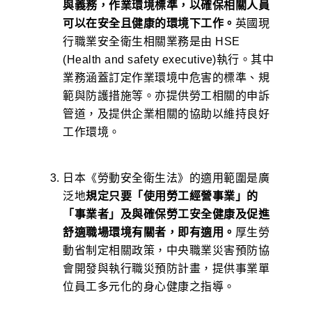
與義務，作業環境標準，以確保相關人員
可以在安全且健康的環境下工作。
英國現
行職業安全衛生相關業務是由 HSE
(Health and safety executive)執行。其中
業務涵蓋訂定作業環境中危害的標準、規
範與防護措施等。亦提供勞工相關的申訴
管道，及提供企業相關的協助以維持良好
工作環境。
日本《勞動安全衛生法》的適用範圍是廣
泛地
規定只要「使用勞工經營事業」的
「事業者」及與確保勞工安全健康及促進
舒適職場環境有關者，即有適用。
厚生勞
動省制定相關政策，中央職業災害預防協
會開發與執行職災預防計畫，提供事業單
位員工多元化的身心健康之指導。