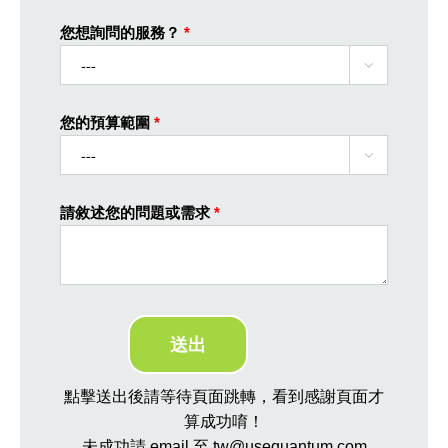
您想詢問的服務？
*

您的預算範圍
*

請敘述您的問題或需求
*
點擊送出後請等待頁面跳轉，看到感謝頁面才
算成功唷！
未成功請 email 至 tw@usequantum.com