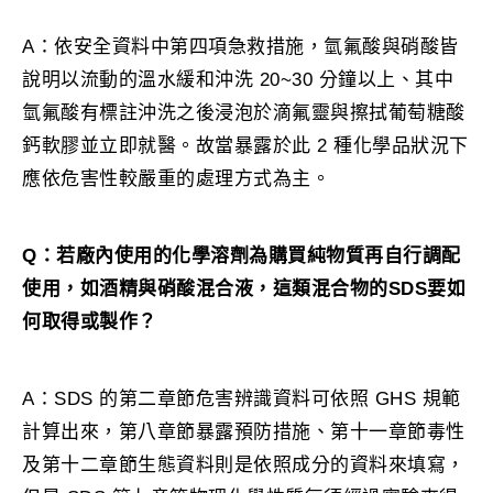
A：依安全資料中第四項急救措施，氫氟酸與硝酸皆
說明以流動的溫水緩和沖洗 20~30 分鐘以上、其中
氫氟酸有標註沖洗之後浸泡於滴氟靈與擦拭葡萄糖酸
鈣軟膠並立即就醫。故當暴露於此 2 種化學品狀況下
應依危害性較嚴重的處理方式為主。
Q：若廠內使用的化學溶劑為購買純物質再自行調配
使用，如酒精與硝酸混合液，這類混合物的SDS要如
何取得或製作？
A：SDS 的第二章節危害辨識資料可依照 GHS 規範
計算出來，第八章節暴露預防措施、第十一章節毒性
及第十二章節生態資料則是依照成分的資料來填寫，