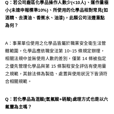
Q：若公司廠區化學品操作人數少(<10人)、運作量極
小(未達申報標準10%)、所使用的化學品相對常見(如
酒精、去漬油、香蕉水、油漆)，此類公司法遵重點
為何？
A：事業單位使用之化學品皆屬於職業安全衛生法管
轄範圍，化學品應依職安法第 10~15 條規定辦理，
相關法規中並無使用人數的差別，僅第 14 條被指定
之優先管理化學品與第 15 條製程安全評估有使用量
之規範，其餘法條為製造、處置與使用狀況下皆須符
合相關規範。
Q：若化學品為混酸(氫氟酸+硝酸)處理方式也是以六
氟靈為主嗎？