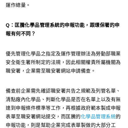
運作總量。
Q：匡騰化學品管理系統的申報功能，跟環保署的申
報有何不同？
優先管理化學品之指定及運作管理辦法為勞動部職業
安全衛生署所制定的法規，因此相關權責所屬機關為
職安署，企業需至職安署網站申請備查。
備查前企業需先確認職安署共告之規範及列管名單、
清點廠內化學品、判斷化學品是否在名單上以及有無
達到申報條件標準等工作，再根據政府範本製成申報
表單至職安署網站提交，而匡騰的
化學品管理系統
的
申報功能，則是幫助企業完成表單製做的大部分工