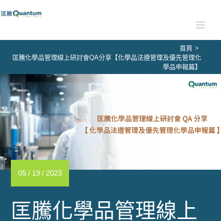
Skip
to
content
首頁
>
匡騰化學品管理線上研討會QA分享【化學品法遵管理及優先管理化
學品申報篇】
05 / 19 / 2023
匡騰化學品管理線上