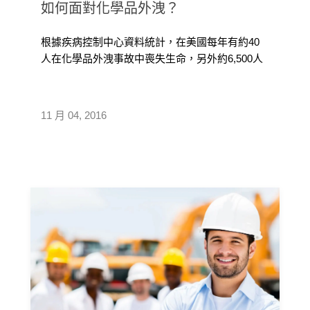
如何面對化學品外洩？
根據疾病控制中心資料統計，在美國每年有約40
人在化學品外洩事故中喪失生命，另外約6,500人
受傷，外洩的有毒或其它有害物 […]
11 月 04, 2016