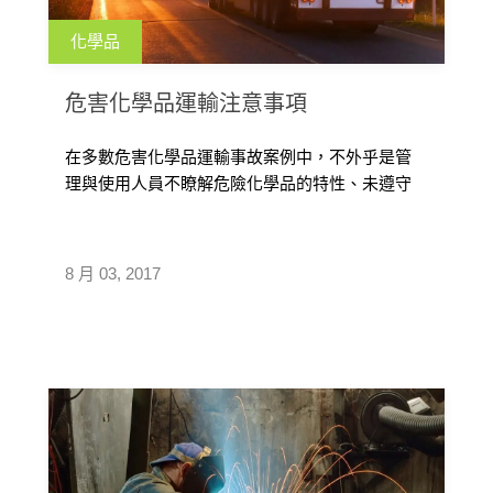
化學品
危害化學品運輸注意事項
在多數危害化學品運輸事故案例中，不外乎是管
理與使用人員不瞭解危險化學品的特性、未遵守
操作流程或對突發事故處理不當所致。為 […]
8 月 03, 2017