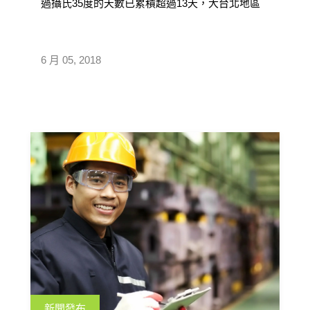
過攝氏35度的天數已累積超過13天，大台北地區
更是一度達到攝氏38.2度高溫 […]
6 月 05, 2018
新聞發布