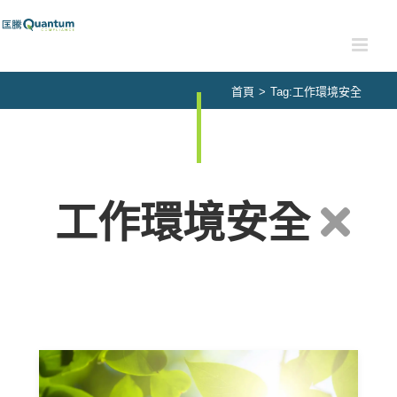
Skip
to
content
首頁
>
Tag:
工作環境安全
工作環境安全