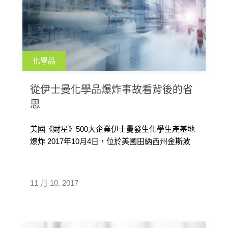
化學品
從伊士曼化學品爆炸事故看背後的省
思
美國《財星》500大企業伊士曼發生化學生產基地
爆炸 2017年10月4日，位於美國田納西州金斯波
特的伊士曼化學生產基地發 […]
11 月 10, 2017