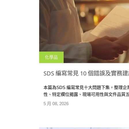
化學品
SDS 編寫常見 10 個錯誤及實務建議
本篇為SDS 編寫常見十大問題下集，整理
性、特定欄位揭露、現場可用性與文件品質
每項問題提供實務改善建議，協助企業全面檢視
5 月 08, 2026
與進出口風險。