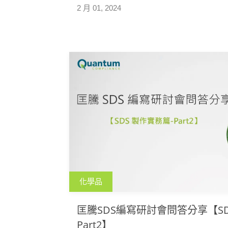
2 月 01, 2024
化學品
匡騰SDS編寫研討會問答分享【SD
Part2】