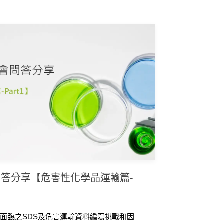
 必知的五大基本資訊集結成一篇文章，希望協助
合當地規範導致產品無法順利進出口，或因資
問答分享【危害性化學品運輸篇-
面臨之SDS及危害運輸資料編寫挑戰和因