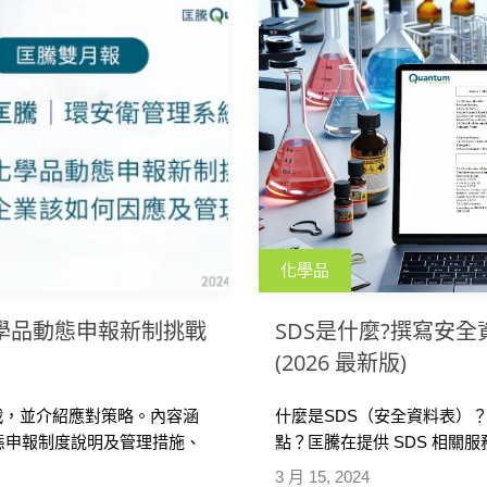
化學品
化學品動態申報新制挑戰
SDS是什麼?撰寫安全
(2026 最新版)
戰，並介紹應對策略。內容涵
什麼是SDS（安全資料表）
動態申報制度說明及管理措施、
點？匡騰在提供 SDS 相
騰化學品管理系統及SDS編寫
SDS 的疑難雜症，時常分享
3 月 15, 2024