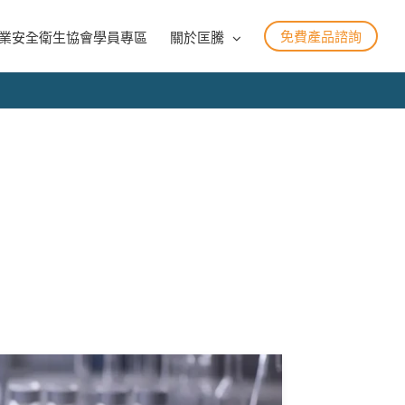
免費產品諮詢
業安全衛生協會學員專區
關於匡騰