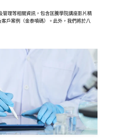
寫以及管理等相關資訊，包含匡騰學院講座影片精
以及客戶案例（金泰噴碼）。此外，我們將於八
上研討會【進出口化學品面臨之 SDS 及危害運
及SDS 軟體線上展示會，歡迎大家踴躍參