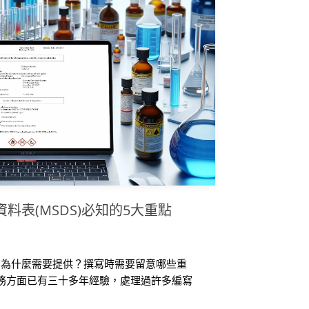
資料表(MSDS)必知的5大重點
？為什麼需要提供？撰寫時需要留意哪些重
關服務方面已有三十多年經驗，處理過許多編寫
相關文章以幫助企業解決 SDS 編寫問題。本