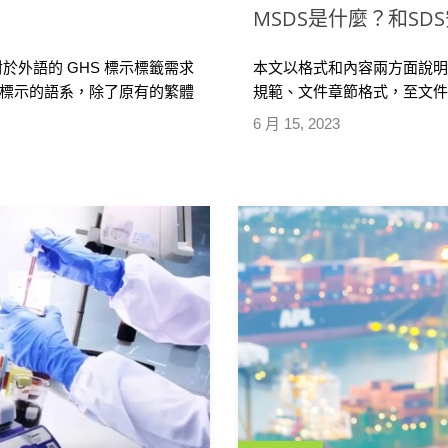
MSDS是什麼？和S
外語的 GHS 標示標籤需求
本文以格式和內容兩方面說明
 標示的語系，除了原有的繁體
規範、文件章節格式，至文件內
越南文、印尼文的選項，且未
MSDS 的主要區別在於內容
6 月 15, 2023
，給予企業更多選擇，能夠自
提供了更全面、一致且易於理