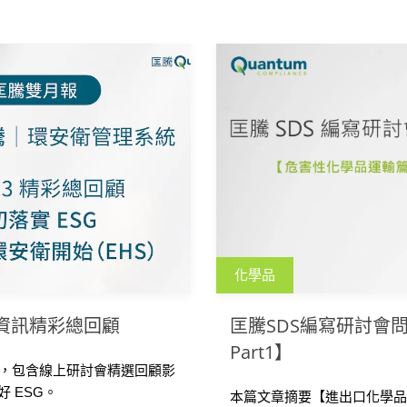
助企業應對法規和進出口需
文因應需求，將撰寫 SDS
企業更加了解，避免因不符
訊錯誤引發職業安全問題。
化學品
衛資訊精彩總回顧
匡騰SDS編寫研討會
Part1】
資訊，包含線上研討會精選回顧影
 ESG。
本篇文章摘要【進出口化學品