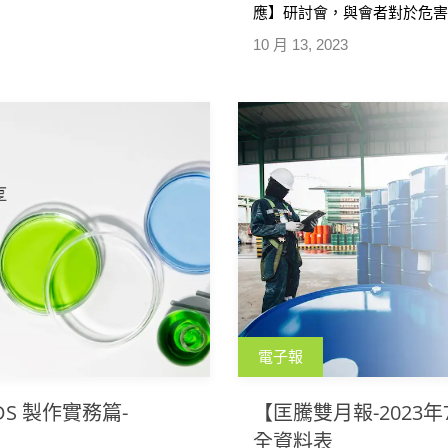
應】研討會，與會者對於危害
撰寫以及貨品運輸相關問題
10 月 13, 2023
企業編寫危害化學品需要資
電子報
S 製作實務篇-
【匡騰雙月報-2023
全資料表