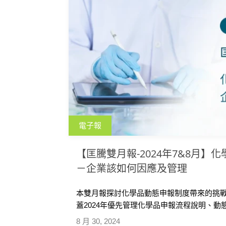
電子報
【匡騰雙月報-2024年7&8月】
－企業該如何因應及管理
本雙月報探討化學品動態申報制度帶來的挑
蓋2024年優先管理化學品申報流程說明、
AI技術在EHS與ESG管理中的應用，以及匡
8 月 30, 2024