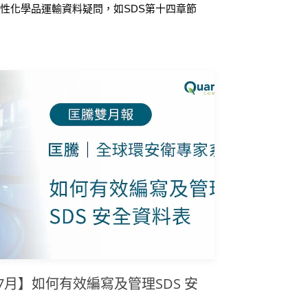
性化學品運輸資料疑問，如SDS第十四章節
，並提供危害性化學品運輸專家之建議，協助
料時作為參考。
年7月】如何有效編寫及管理SDS 安