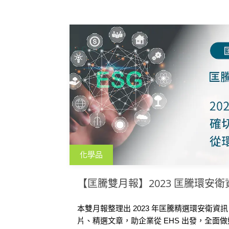
軟體如何通過數位化工具提升管理效率，幫
求。
化學品
【匡騰雙月報】2023 匡騰環安
本雙月報整理出 2023 年匡騰精選環安衛
片、精選文章，助企業從 EHS 出發，全面做好