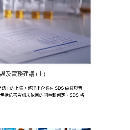
錯誤及實務建議 (上)
問題」的上集，整理出企業在 SDS 編寫與管
包括危害資訊未依目的國重新判定、SDS 格
出可能造成的風險，也提供相對應的實務建
S 是否存在內容落差，並提升文件品質與合規