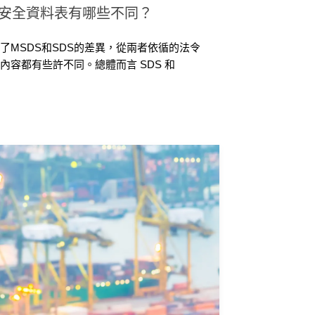
DS安全資料表有哪些不同？
了MSDS和SDS的差異，從兩者依循的法令
容都有些許不同。總體而言 SDS 和
的詳細程度和標準化程度，SDS 安全資料表
解的化學品資訊，並符合 GHS 的要求。