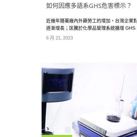
如何因應多語系GHS危害標示？
近幾年隨著廠內外籍勞工的增加，台灣企業對於
逐漸增長；匡騰於化學品管理系統擴增 GHS
中文、簡體中文以及英文，更增加了泰文、
6 月 21, 2023
來將陸續新增其他語言如法文、西班牙文等
行於系統製作標籤印製產出