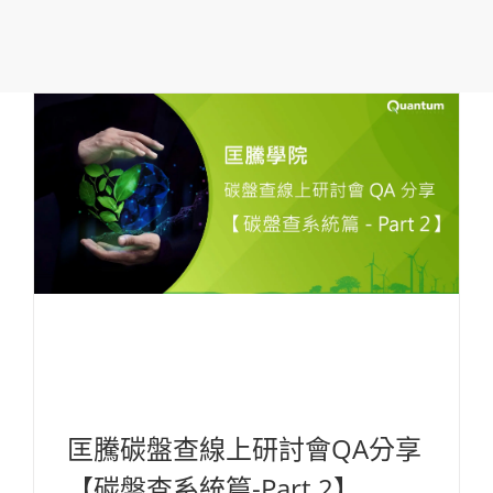
匡騰碳盤查線上研討會QA分享
【碳盤查系統篇-Part 2】