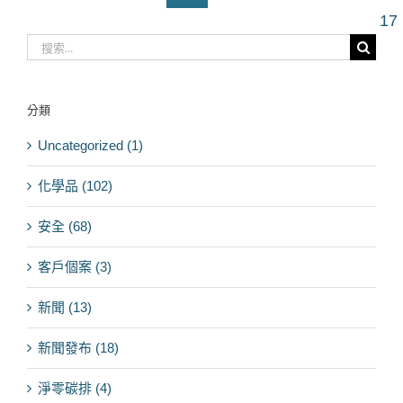
17
搜
索
結
果：
分類
Uncategorized (1)
化學品 (102)
安全 (68)
客戶個案 (3)
新聞 (13)
新聞發布 (18)
淨零碳排 (4)