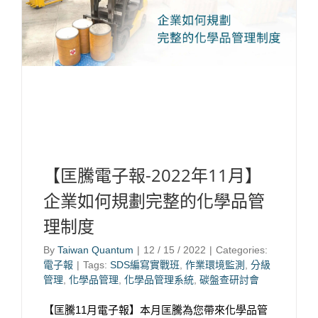
【匡騰電子報-2022年11月】
企業如何規劃完整的化學品管
理制度
By
Taiwan Quantum
|
12 / 15 / 2022
|
Categories:
電子報
|
Tags:
SDS編寫實戰班
,
作業環境監測
,
分級
管理
,
化學品管理
,
化學品管理系統
,
碳盤查研討會
【匡騰11月電子報】本月匡騰為您帶來化學品管