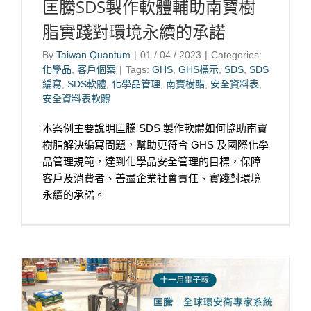
匡騰SDS製作軟體輔助南寶樹
脂實踐對環境永續的承諾
By
Taiwan Quantum
|
01 / 04 / 2023
|
Categories:
化學品
,
客戶個案
|
Tags:
GHS
,
GHS標示
,
SDS
,
SDS
編寫
,
SDS軟體
,
化學品管理
,
南寶樹酯
,
安全資料表
,
安全資料表軟體
本案例主要說明匡騰 SDS 製作軟體如何協助南寶
樹脂解決編寫問題，幫助更符合 GHS 及國際化學
品管理規範，達到化學品安全管理的目標，保障
客戶及消費者、善盡企業社會責任、實踐對環境
永續的承諾。