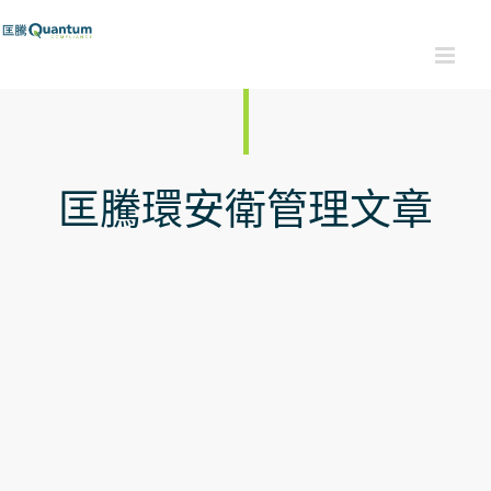
Skip
to
content
匡騰環安衛管理文章