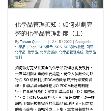
化學品管理須知：如何規劃完
整的化學品管理制度（上）
By
Taiwan Quantum
|
12 / 15 / 2022
|
Categories:
化學品
|
Tags:
GHS標示
,
SDS
,
SDS製作軟體
,
列管
化學品
,
化學品
,
化學品儲存
,
化學品管理系統
,
化學品
資料
如何做好完整且安全的化學品管理規劃及執行，
一直是相關企業的重要議題，現今大多數公司都
符合ISO 精神利用PDCA的概念來推行環安衛管
理，化學品管理同樣也可以PDCA概念規劃施
行，在此就分為P：建立化學品資料、D：預防危
害、C：稽核及暴露評估、A：管理績效，逐一詳
細說明如何規劃完善的化學品管理制度。因要談
的東西較多，篇幅分成上下集，本文將著重於P-