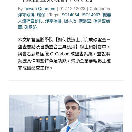
By
Taiwan Quantum
|
01 / 12 / 2023
|
Categories:
淨零碳排
,
環保
|
Tags:
ISO14064
,
ISO14067
,
機器
人流程自動化
,
淨零碳排
,
碳排放
,
碳盤查
,
碳盤查顧
問
,
碳足跡
本文解答匡騰學院【如何快速上手完成碳盤查－
盤查要點及自動整合工具應用】線上研討會中，
與會者對於匡騰 Q-Carbon 碳盤查系統，並說明
系統具備哪些特色及功能，幫助企業更輕鬆正確
完成碳盤查工作。