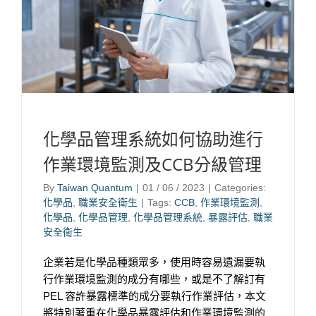
化學品管理系統如何協助進行
作業環境監測及CCB分級管理
By
Taiwan Quantum
|
01 / 06 / 2023
|
Categories:
化學品
,
職業安全衛生
|
Tags:
CCB
,
作業環境監測
,
化學品
,
化學品管理
,
化學品管理系統
,
暴露評估
,
職業
安全衛生
企業若是化學品種類眾多，使用時容易遺漏要執
行作業環境監測的成分有哪些，或是不了解訂有
PEL 容許暴露標準的成分要執行作業評估，本文
將特別著重在化學品暴露評估和作業環境監測的