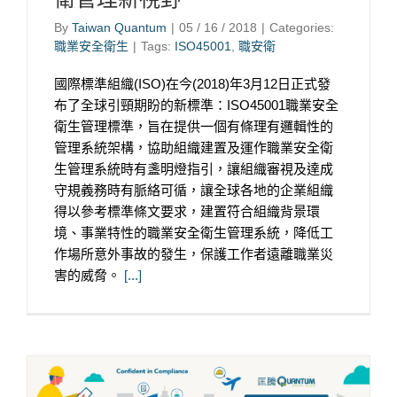
By
Taiwan Quantum
|
05 / 16 / 2018
|
Categories:
職業安全衛生
|
Tags:
ISO45001
,
職安衛
國際標準組織(ISO)在今(2018)年3月12日正式發
布了全球引頸期盼的新標準：ISO45001職業安全
衛生管理標準，旨在提供一個有條理有邏輯性的
管理系統架構，協助組織建置及運作職業安全衛
生管理系統時有盞明燈指引，讓組織審視及達成
守規義務時有脈絡可循，讓全球各地的企業組織
得以參考標準條文要求，建置符合組織背景環
境、事業特性的職業安全衛生管理系統，降低工
作場所意外事故的發生，保護工作者遠離職業災
害的威脅。
[...]