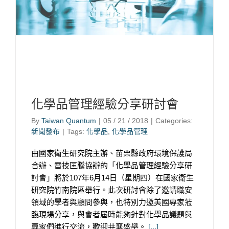
化學品管理經驗分享研討會
By
Taiwan Quantum
|
05 / 21 / 2018
|
Categories:
新聞發布
|
Tags:
化學品
,
化學品管理
由國家衛生研究院主辦、苗栗縣政府環境保護局
合辦、雷技匡騰協辦的「化學品管理經驗分享研
討會」將於107年6月14日（星期四）在國家衛生
研究院竹南院區舉行。此次研討會除了邀請職安
領域的學者與顧問參與，也特別力邀美國專家蒞
臨現場分享，與會者屆時能夠針對化學品議題與
專家們進行交流，歡迎共襄盛舉。
[...]