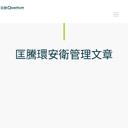
Skip
to
content
匡騰環安衛管理文章