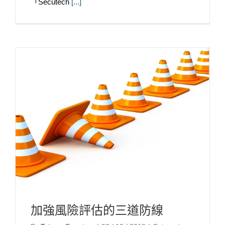
「Secutech
[...]
加強風險評估的三道防線