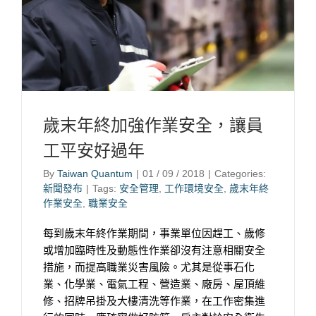
歲末年終加強作業安全，讓員
工平安好過年
By
Taiwan Quantum
|
01 / 09 / 2018
|
Categories:
新聞發布
|
Tags:
安全管理
,
工作環境安全
,
歲末年終
作業安全
,
職業安全
每到歲末年終作業期間，事業單位因趕工、歲修
或增加臨時性及動態性作業卻沒有注意相關安全
措施，而提高職業災害風險。尤其是從事石化
業、化學業、電氣工程、營造業、廠房、屋頂維
修、招牌吊掛及大樓清洗等作業，在工作密集進