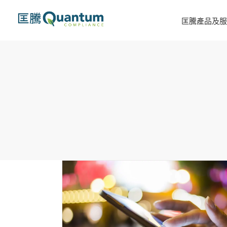
Skip
to
匡騰產品及服
content