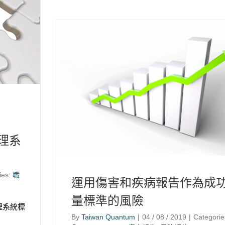
管理系
ies:
職
運用傷害和疾病報告作為成
量標準的風險
理系統標
By
Taiwan Quantum
|
04 / 08 / 2019
|
Categorie