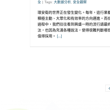
全
|
Tags:
大數據分析
,
安全觀察
環安衛的世界正在發生變化。每年，這行業
積極主動、大眾化和有效率的方向邁進。而
過程中，我們往往看到興盛一時的流行語最
汰，也因為充滿各種說法，使得很難判斷哪
值得採用。
[...]