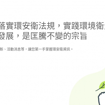
落實環安衛法規，實踐環境衛
發展，是匡騰不變的宗旨
新、活動消息等，讓您第一手掌握環安衛資訊。