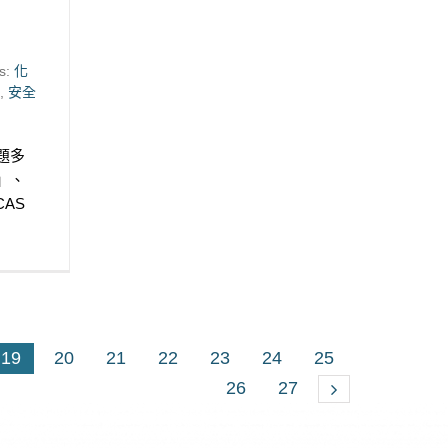
！
s:
化
,
安全
題多
」、
AS
19
20
21
22
23
24
25
26
27