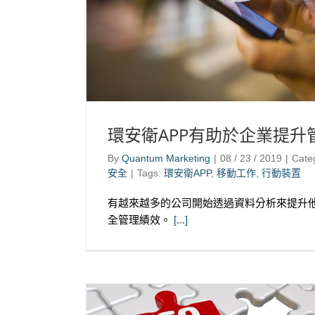
環安衛APP有助於企業提升
By
Quantum Marketing
|
08 / 23 / 2019
|
Cate
安全
|
Tags:
環安衛APP
,
移動工作
,
行動裝置
有越來越多的公司開始透過資料分析來提升
全管理績效。
[...]