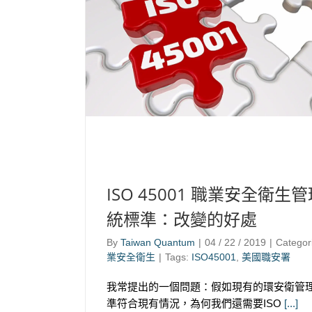
ISO 45001 職業安全衛生
統標準：改變的好處
By
Taiwan Quantum
|
04 / 22 / 2019
|
Categor
業安全衛生
|
Tags:
ISO45001
,
美國職安署
我常提出的一個問題：假如現有的環安衛管
準符合現有情況，為何我們還需要ISO
[...]